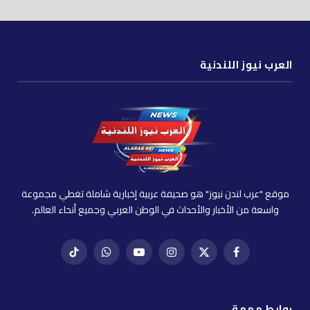
العرب نيوز اللندنية
موقع "عرب لندن نيوز" هو صحيفة عربية إخبارية شاملة تغطي مجموعة
واسعة من الأخبار والأحداث في الوطن العربي وجميع أنحاء العالم.
فيسبوك
X
إنستغرام
يوتيوب
واتساب
تيك
(Twitter)
توك
روابط مهمة