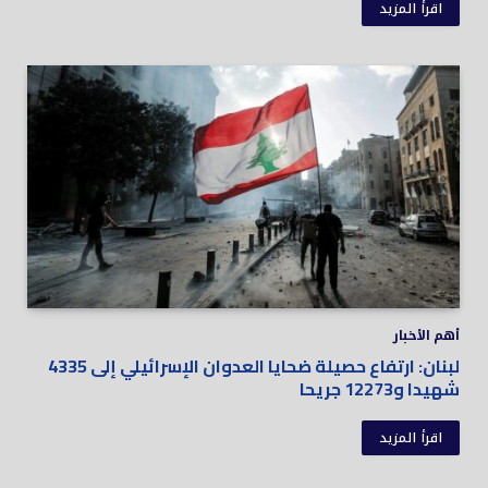
اقرأ المزيد
أهم الأخبار
لبنان: ارتفاع حصيلة ضحايا العدوان الإسرائيلي إلى 4335
شهيدا و12273 جريحا
اقرأ المزيد