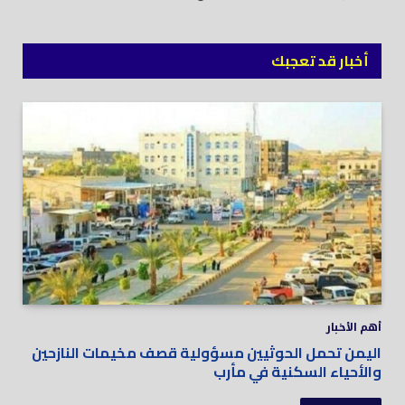
أخبار قد تعجبك
أهم الأخبار
اليمن تحمل الحوثيين مسؤولية قصف مخيمات النازحين
والأحياء السكنية في مأرب