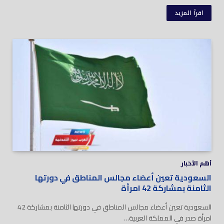
اقرأ المزيد
أهم الأخبار
السعودية تعين أعضاء مجالس المناطق في دورتها
الثامنة بمشاركة 42 امرأة
السعودية تعين أعضاء مجالس المناطق في دورتها الثامنة بمشاركة 42
امرأة صدر في المملكة العربية…