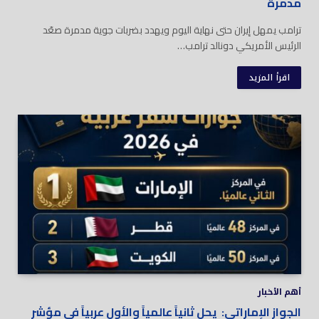
مدمرة
ترامب يمهل إيران حتى نهاية اليوم ويهدد بضربات جوية مدمرة صعّد
الرئيس الأمريكي دونالد ترامب…
اقرأ المزيد
أهم الأخبار
الجواز الإماراتي: يحل ثانياً عالمياً والأول عربياً في مؤشر