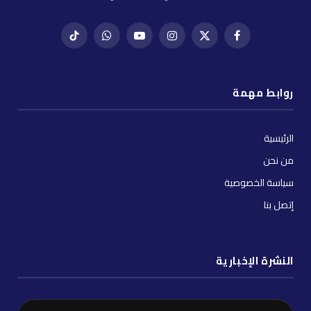
فيسبوك
X
إنستغرام
يوتيوب
واتساب
تيك
(Twitter)
توك
روابط مهمة
الرئيسية
من نحن
سياسة الخصوصية
إتصل بنا
النشرة الإخبارية