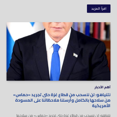
اقرأ المزيد
أهم الأخبار
نتنياهو: لن ننسحب من قطاع غزة حتى تجريد «حماس»
من سلاحها بالكامل وأرسلنا ملاحظاتنا على المسودة
الأمريكية
نتنياهو: لن ننسحب من قطاع غزة حتى تجريد «حماس» من سلاحها