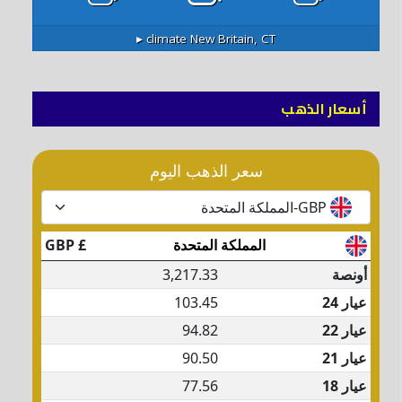
climate ▸
New Britain, CT
أسعار الذهب