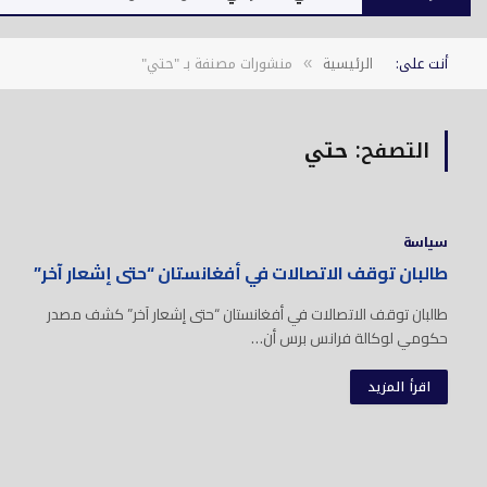
أنت على:
الرئيسية
منشورات مصنفة بـ "حتي"
»
التصفح:
حتي
سياسة
طالبان توقف الاتصالات في أفغانستان “حتى إشعار آخر”
طالبان توقف الاتصالات في أفغانستان “حتى إشعار آخر” كشف مصدر
حكومي لوكالة فرانس برس أن…
اقرأ المزيد