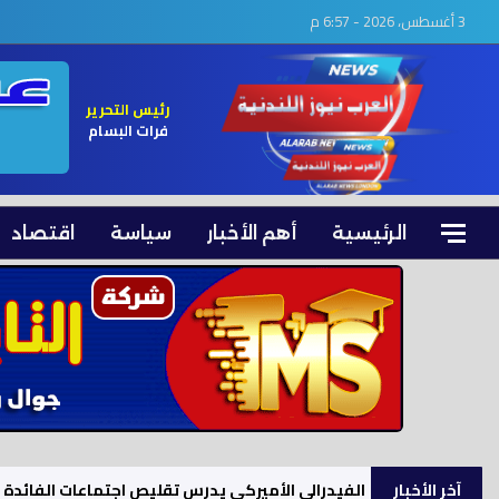
3 أغسطس، 2026 - 6:57 م
رئيس التحرير
فرات البسام
الرئيسية
أهم الأخبار
سياسة
اقتصاد
آخر الأخبار
الفيدرالي الأميركي يدرس تقليص اجتماعات الفائدة إلى 6 سن