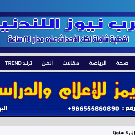
صحة
الرياضة
مقالات
الفن
ترند TREND
ويًا