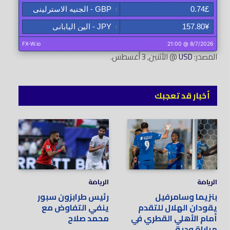
المصدر:
USD
@ الأثنين, 3 أغسطس.
أخبار قد تعجبك
الرياضة
الرياضة
بنزيما وسامرفيل
رئيس طرابزون سبور
يقودان الهلال للتقدم
ينفي التفاوض مع
أمام الأهلي القطري في
محمد صلاح
مباراة ودية