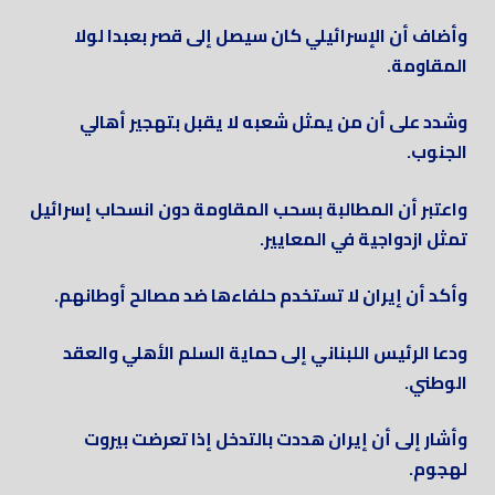
وأضاف أن الإسرائيلي كان سيصل إلى قصر بعبدا لولا
المقاومة.
وشدد على أن من يمثل شعبه لا يقبل بتهجير أهالي
الجنوب.
واعتبر أن المطالبة بسحب المقاومة دون انسحاب إسرائيل
تمثل ازدواجية في المعايير.
وأكد أن إيران لا تستخدم حلفاءها ضد مصالح أوطانهم.
ودعا الرئيس اللبناني إلى حماية السلم الأهلي والعقد
الوطني.
وأشار إلى أن إيران هددت بالتدخل إذا تعرضت بيروت
لهجوم.