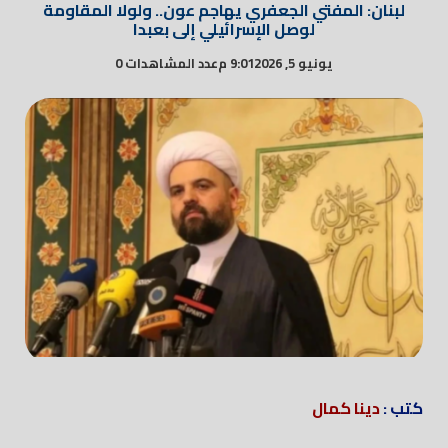
لبنان: المفتي الجعفري يهاجم عون.. ولولا المقاومة
لوصل الإسرائيلي إلى بعبدا
يونيو 5, 2026
9:01 م
عدد المشاهدات 0
كتب :
دينا كمال