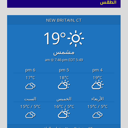
الطقس
NEW BRITAIN, CT
19°
مشمس
7:46 pm EDT
5:49 am
6 pm
5 pm
4 pm
17
18
19
°C
°C
°C
الأربعاء
الخميس
السبت
15
/ 5
16
/ 5
15
/ 5
°C
°C
°C
°C
°C
°C