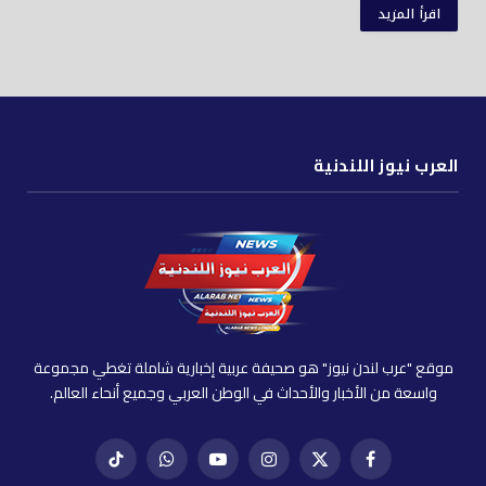
اقرأ المزيد
العرب نيوز اللندنية
موقع "عرب لندن نيوز" هو صحيفة عربية إخبارية شاملة تغطي مجموعة
واسعة من الأخبار والأحداث في الوطن العربي وجميع أنحاء العالم.
فيسبوك
X
إنستغرام
يوتيوب
واتساب
تيك