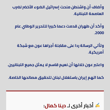
وأضاف أن واشنطن منحت إسرائيل الضوء الأخضر لضرب
العاصمة اللبنانية.
وأكد أن طهران قدمت دعما كبيرا للتحرير الوطني عام
2000.
وتأتي الرسالة ردا على مقابلة أجراها عون مع شبكة
أمريكية.
واعتبر عون خلالها أن نعيم قاسم لا يمثل جميع اللبنانيين.
كما اتهم إيران باستغلال لبنان لتحقيق مصالحها الخاصة.
أخبار أخرى لـ
دينا كمال
: