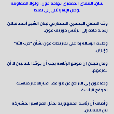
لبنان: المفتي الجعفري يهاجم عون.. ولولا المقاومة
لوصل الإسرائيلي إلى بعبدا
وجّه المفتي الجعفري الممتاز في لبنان الشيخ أحمد قبلان
رسالة حادة إلى الرئيس جوزيف عون.
وجاءت الرسالة ردا على تصريحات عون بشأن “حزب الله”
وإيران.
وقال قبلان إن موقع الرئاسة يجب أن يوحّد اللبنانيين لا أن
يفرقهم.
ودعا عون إلى التراجع عن مواقف اعتبرها غير مناسبة
لموقع الرئاسة.
وأضاف أن رئاسة الجمهورية تمثل القواسم المشتركة
بين اللبنانيين.