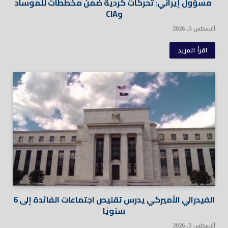
مسؤول إيراني: تحركات كردية ضمن مخططات للموساد
وCIA
أغسطس 3, 2026
اقرأ المزيد
الفيدرالي الأميركي يدرس تقليص اجتماعات الفائدة إلى 6
سنويًا
أغسطس 3, 2026