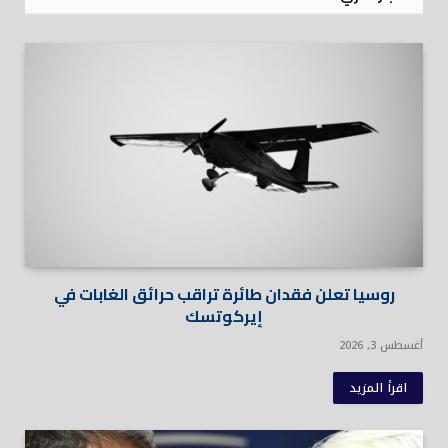
روسيا تعلن فقدان طائرة تراقب حرائق الغابات في
إيركوتسك
أغسطس 3, 2026
اقرأ المزيد