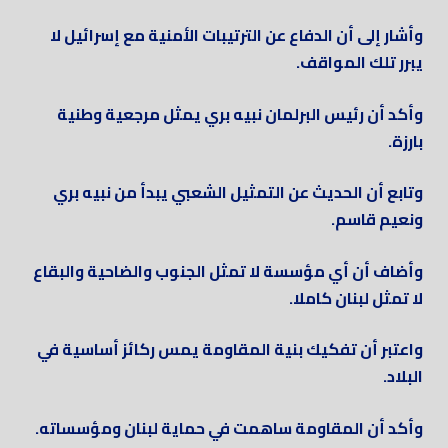
وأشار إلى أن الدفاع عن الترتيبات الأمنية مع إسرائيل لا
يبرر تلك المواقف.
وأكد أن رئيس البرلمان نبيه بري يمثل مرجعية وطنية
بارزة.
وتابع أن الحديث عن التمثيل الشعبي يبدأ من نبيه بري
ونعيم قاسم.
وأضاف أن أي مؤسسة لا تمثل الجنوب والضاحية والبقاع
لا تمثل لبنان كاملا.
واعتبر أن تفكيك بنية المقاومة يمس ركائز أساسية في
البلاد.
وأكد أن المقاومة ساهمت في حماية لبنان ومؤسساته.