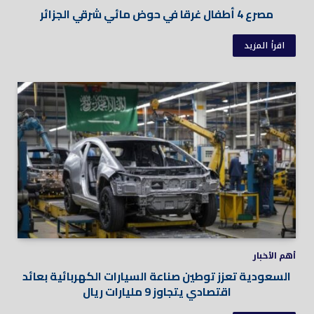
مصرع 4 أطفال غرقا في حوض مائي شرقي الجزائر
اقرأ المزيد
أهم الأخبار
السعودية تعزز توطين صناعة السيارات الكهربائية بعائد
اقتصادي يتجاوز 9 مليارات ريال