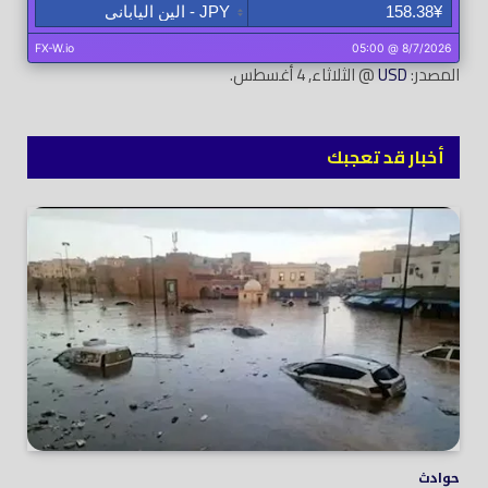
المصدر:
USD
@ الثلاثاء, 4 أغسطس.
أخبار قد تعجبك
حوادث