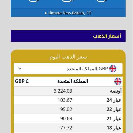
climate ▸
New Britain, CT
أسعار الذهب