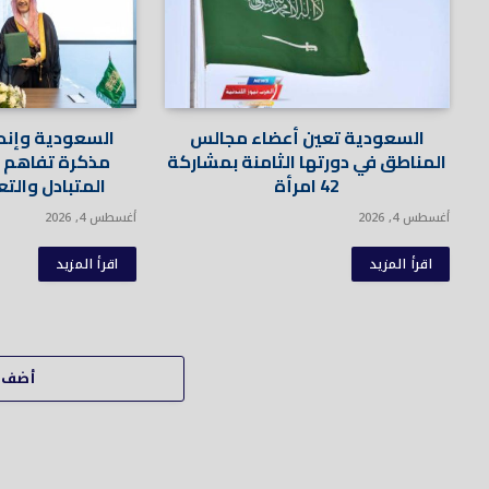
السعودية تعين أعضاء مجالس
السعودية وإند
المناطق في دورتها الثامنة بمشاركة
مذكرة تفاهم لت
42 امرأة
المتبادل والت
أغسطس 4, 2026
أغسطس 4, 2026
اقرأ المزيد
اقرأ المزيد
أضف ت