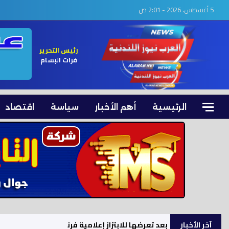
5 أغسطس، 2026 - 2:01 ص
رئيس التحرير
فرات البسام
الرئيسية
أهم الأخبار
سياسة
اقتصاد
آخر الأخبار
بعد تعرضها للابتزاز إعلامية فرنسية تنشر مقاطعها 