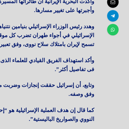
وأكدت البحرية الإيرانية أن طائراتها المسير
وأجبرتها على تغيير مسارها.
وهدد رئيس الوزراء الإسرائيلي بنيامين نتنيا
الإسرائيلي في أجواء طهران تضرب كل موقع
تسمح لإيران بامتلاك سلاح نووى، وفق تعبيره
وأكد استهداف الفريق القيادي للعلماء الذى
فى تفاصيل أكثر”.
وتابع، أن إسرائيل حققت إنجازات وضربت م
وفق وصفه.
كما قال إن هدف العملية الإسرائيلية هو “إ
النووي والصواريخ الباليستية”.