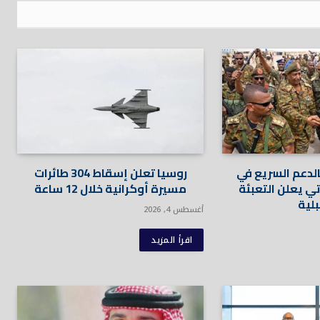
بالدعم السريع في
روسيا تعلن إسقاط 304 طائرات
تي يعلن التعبئة
مسيرة أوكرانية خلال 12 ساعة
بلية
أغسطس 4, 2026
اقرأ المزيد