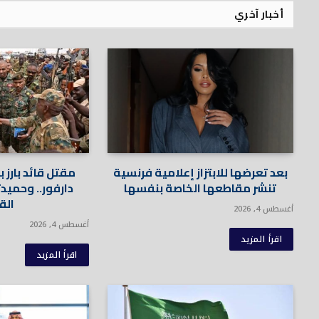
أخبار آخري
بعد تعرضها للابتزاز إعلامية فرنسية
مقتل قائد بارز 
تنشر مقاطعها الخاصة بنفسها
دارفور.. وحميد
الق
أغسطس 4, 2026
أغسطس 4, 2026
اقرأ المزيد
اقرأ المزيد