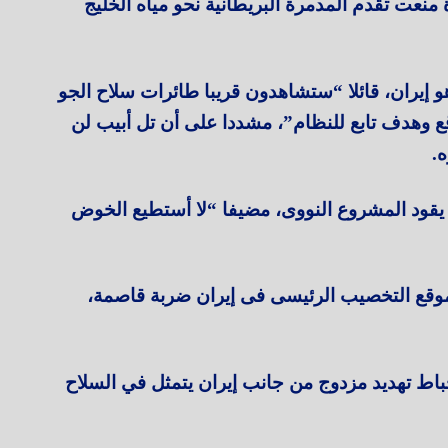
ة منعت تقدم المدمرة البريطانية نحو مياه الخليج
هو إيران، قائلا “ستشاهدون قريبا طائرات سلاح الجو
 وهدف تابع للنظام”، مشددا على أن تل أبيب لن
.
 يقود المشروع النووى، مضيفا “لا أستطيع الخوض
وقع التخصيب الرئيسى فى إيران ضربة قاصمة،
حباط تهديد مزدوج من جانب إيران يتمثل في السلاح