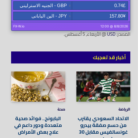
المصدر:
USD
@ الأربعاء, 5 أغسطس.
أخبار قد تعجبك
الرياضة
صحة
الاتحاد السعودي يقترب
البابونج.. فوائد صحية
من حسم صفقة بيدرو
متعددة ودور داعم في
غونسالفيس مقابل 30
علاج بعض الأمراض