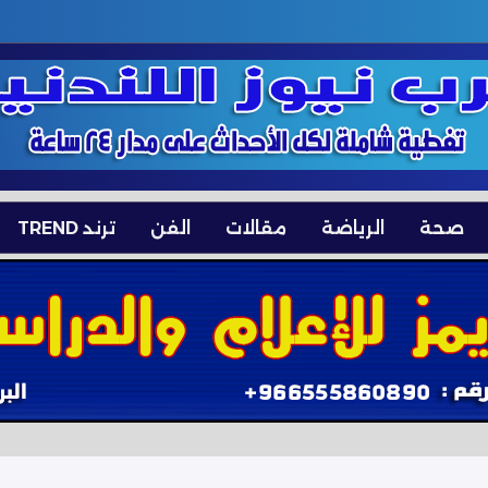
صحة
الرياضة
مقالات
الفن
ترند TREND
الخاصة بنفسها