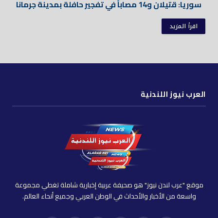
سوريا: قتيلان و14 مصاباً في تفجير حافلة بمدينة جرمانا
اقرأ المزيد
العرب نيوز اللندنية
موقع "عرب لندن نيوز" هو صحيفة عربية إخبارية شاملة تغطي مجموعة
واسعة من الأخبار والأحداث في الوطن العربي وجميع أنحاء العالم.