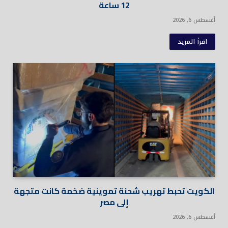
12 ساعة
أغسطس 6, 2026
اقرأ المزيد
الكويت تحبط تهريب شحنة تموينية ضخمة كانت متجهة
إلى مصر
أغسطس 6, 2026