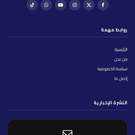
فيسبوك
X
إنستغرام
يوتيوب
واتساب
تيك
(Twitter)
توك
روابط مهمة
الرئيسية
من نحن
سياسة الخصوصية
إتصل بنا
النشرة الإخبارية