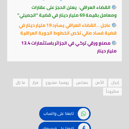
القضاء العراقي: يعلن الحجز على عقارات
ومعامل بقيمة 69 مليار دينار في قضية “الجميلي”
عاجل …القضاء العراقي يسترد 19 مليار دينار في
قضية فساد مالي تخص الخطوط الجوية العراقية
مصنع ورقي تركي في الجزائر باستثمارات 13.4
مليار دينار
إيران
الأمن
بمجلس
روسيا: مشروع
قرار
ما زال
مطروحاً
تابعنا على واتساب
تابعنا على فيسبوك