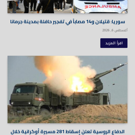
سوريا: قتيلان و14 مصاباً في تفجير حافلة بمدينة جرمانا
أغسطس 6, 2026
اقرأ المزيد
الدفاع الروسية تعلن إسقاط 281 مسيرة أوكرانية خلال