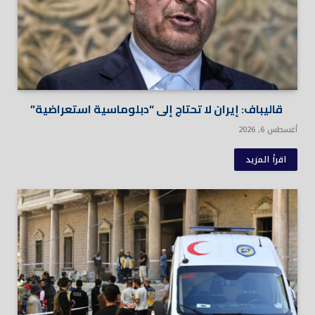
قاليباف: إيران لا تحتاج إلى “دبلوماسية استعراضية”
أغسطس 6, 2026
اقرأ المزيد