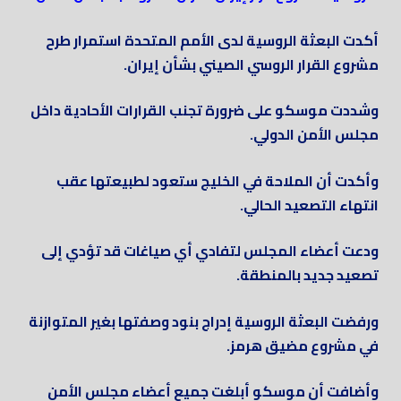
أكدت البعثة الروسية لدى الأمم المتحدة استمرار طرح
مشروع القرار الروسي الصيني بشأن إيران.
وشددت موسكو على ضرورة تجنب القرارات الأحادية داخل
مجلس الأمن الدولي.
وأكدت أن الملاحة في الخليج ستعود لطبيعتها عقب
انتهاء التصعيد الحالي.
ودعت أعضاء المجلس لتفادي أي صياغات قد تؤدي إلى
تصعيد جديد بالمنطقة.
ورفضت البعثة الروسية إدراج بنود وصفتها بغير المتوازنة
في مشروع مضيق هرمز.
وأضافت أن موسكو أبلغت جميع أعضاء مجلس الأمن