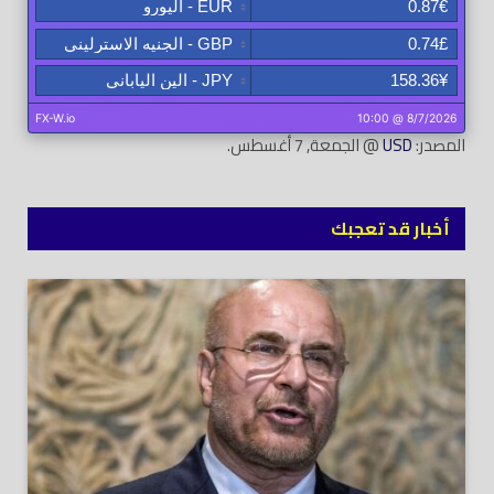
المصدر:
USD
@ الجمعة, 7 أغسطس.
أخبار قد تعجبك