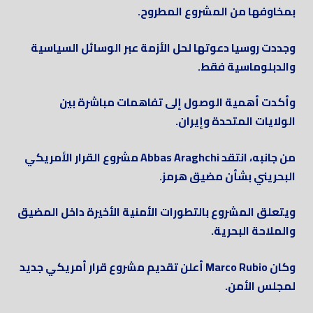
بمخاوفها من المشروع المطروح.
وجددت روسيا دعوتها لحل الأزمة عبر الوسائل السياسية
والدبلوماسية فقط.
وأكدت أهمية الوصول إلى تفاهمات مباشرة بين
الولايات المتحدة وإيران.
من جانبه، انتقد Abbas Araghchi مشروع القرار الأمريكي
البحريني بشأن مضيق هرمز.
ويتعلق المشروع بالتطورات الأمنية الأخيرة داخل المضيق
والملاحة البحرية.
وكان Marco Rubio أعلن تقديم مشروع قرار أمريكي جديد
لمجلس الأمن.