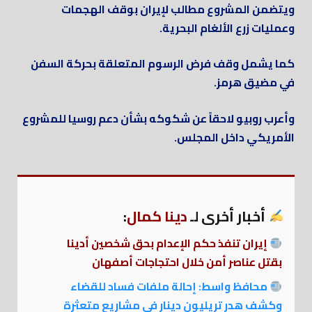
ويتضمن المشروع مطالب لإيران بوقف الهجمات
وعمليات زرع الألغام البحرية.
كما يشمل وقف فرض الرسوم المتعلقة بحركة السفن
في مضيق هرمز.
وأعرب روبيو لاحقاً عن شكوكه بشأن دعم روسيا للمشروع
الأمريكي داخل المجلس.
أخبار أخرى لـ
دينا كمال
:
إيران تنفذ حكم الإعدام بحق شخصين أدينا
بقتل عناصر أمن خلال احتجاجات أصفهان
محافظ واسط: إحالة ملفات فساد للقضاء
وكشف هدر تريليون دينار في مشاريع متعثرة