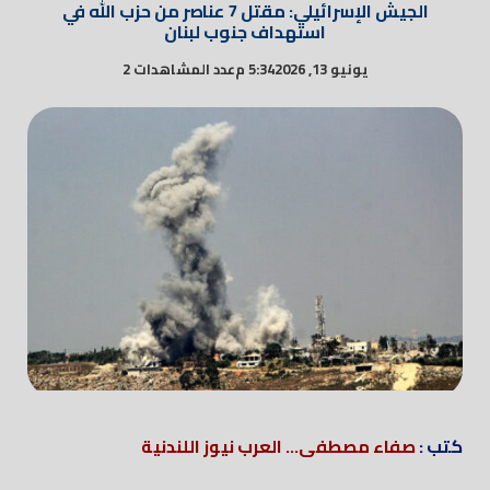
الجيش الإسرائيلي: مقتل 7 عناصر من حزب الله في
استهداف جنوب لبنان
يونيو 13, 2026
5:34 م
عدد المشاهدات 2
كتب :
صفاء مصطفى... العرب نيوز اللندنية