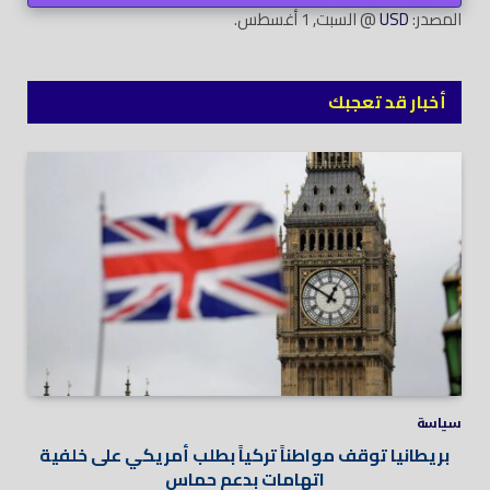
المصدر:
USD
@ السبت, 1 أغسطس.
أخبار قد تعجبك
سياسة
بريطانيا توقف مواطناً تركياً بطلب أمريكي على خلفية
اتهامات بدعم حماس