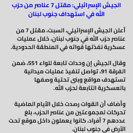
الجيش الإسرائيلي: مقتل 7 عناصر من حزب
الله في استهداف جنوب لبنان
أعلن الجيش الإسرائيلي، السبت، مقتل 7 من
عناصر حزب الله في جنوب لبنان، خلال عمليات
عسكرية نفذتها قواته في المنطقة الحدودية.
وقال الجيش إن وحدات تابعة للواء 551، ضمن
الفرقة 91، تواصل تنفيذ عمليات ميدانية
تستهدف مواقع وبنى تحتية وصفها
بالعسكرية التابعة لحزب الله.
وأضاف أن القوات رصدت خلال الأيام الماضية
تحركات لمجموعتين من عناصر الحزب، بلغ
عددهم 7 أفراد، كانوا يعملون داخل موقع تحت
الأرض في جنوب لبنان.