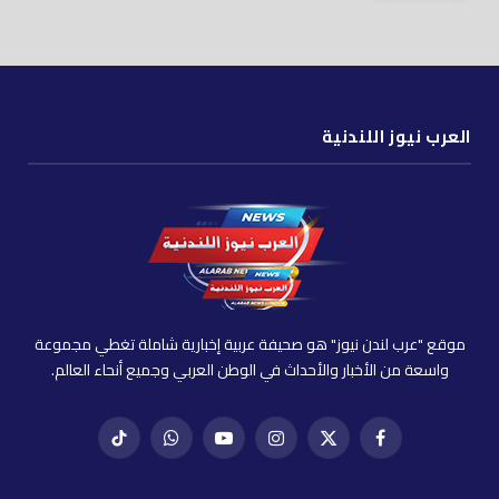
العرب نيوز اللندنية
موقع "عرب لندن نيوز" هو صحيفة عربية إخبارية شاملة تغطي مجموعة
واسعة من الأخبار والأحداث في الوطن العربي وجميع أنحاء العالم.
فيسبوك
X
إنستغرام
يوتيوب
واتساب
تيك
(Twitter)
توك