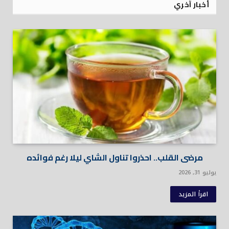
أخبار آخري
مرضى القلب.. احذروا تناول الشاي ليلا رغم فوائده
يوليو 31, 2026
اقرأ المزيد