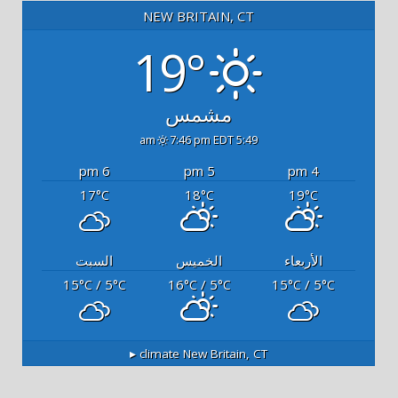
NEW BRITAIN, CT
19°
مشمس
7:46 pm EDT
5:49 am
6 pm
5 pm
4 pm
17
18
19
°C
°C
°C
الأربعاء
الخميس
السبت
15
/ 5
16
/ 5
15
/ 5
°C
°C
°C
°C
°C
°C
climate ▸
New Britain, CT