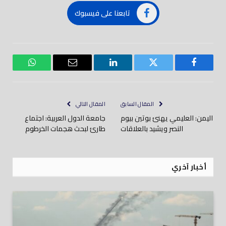
تابعنا على فيسبوك
فيسبوك
تويتر
لينكدود
بريد
واتساب
إلكتروني
المقال السابق
المقال التالي
اليمن: العليمي يهنئ بوتين بيوم
جامعة الدول العربية: اجتماع
النصر ويشيد بالعلاقات
طارئ لبحث هجمات الخرطوم
أخبار آخري