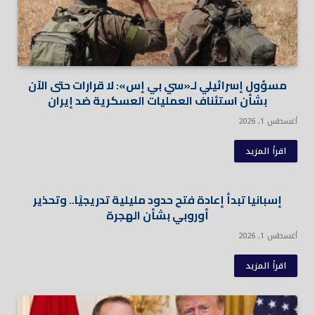
مسؤول إسرائيلي لـ«سي بي إس»: لا قرارات حتى الآن
بشأن استئناف العمليات العسكرية ضد إيران
أغسطس 1, 2026
اقرأ المزيد
إسبانيا تبدأ إعادة فتح حدود مليلية تدريجيًا.. وتحذير
أوروبي بشأن الهجرة
أغسطس 1, 2026
اقرأ المزيد