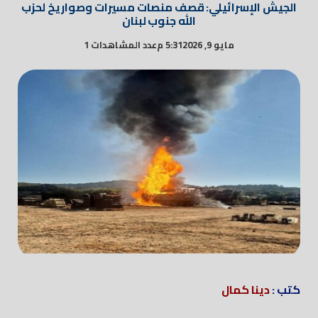
الجيش الإسرائيلي: قصف منصات مسيرات وصواريخ لحزب
الله جنوب لبنان
مايو 9, 2026
5:31 م
عدد المشاهدات 1
كتب :
دينا كمال