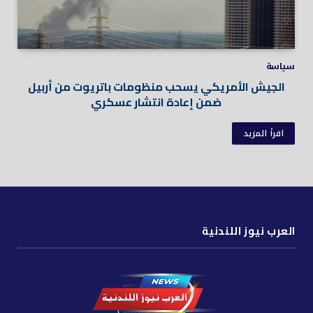
سياسة
الجيش الأمريكي يسحب منظومات باتريوت من أربيل
ضمن إعادة انتشار عسكري
اقرأ المزيد
العرب نيوز اللندنية