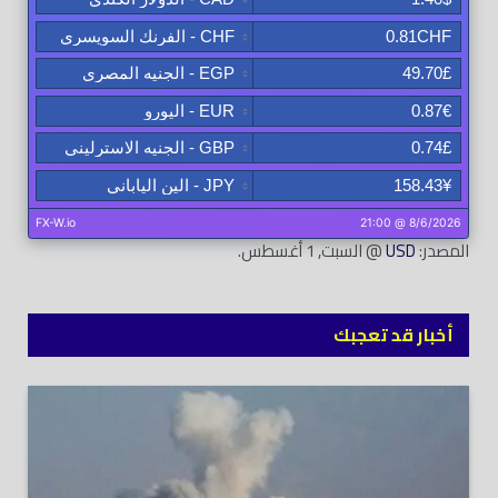
المصدر:
USD
@ السبت, 1 أغسطس.
أخبار قد تعجبك