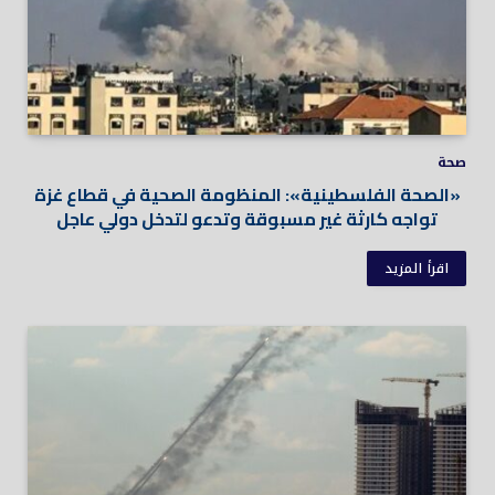
صحة
«الصحة الفلسطينية»: المنظومة الصحية في قطاع غزة
تواجه كارثة غير مسبوقة وتدعو لتدخل دولي عاجل
اقرأ المزيد