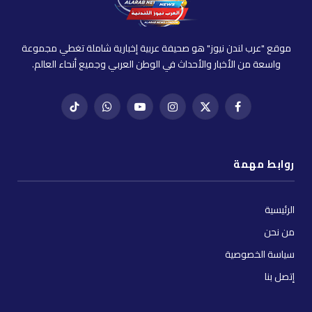
موقع "عرب لندن نيوز" هو صحيفة عربية إخبارية شاملة تغطي مجموعة
واسعة من الأخبار والأحداث في الوطن العربي وجميع أنحاء العالم.
فيسبوك
X
إنستغرام
يوتيوب
واتساب
تيك
(Twitter)
توك
روابط مهمة
الرئيسية
من نحن
سياسة الخصوصية
إتصل بنا