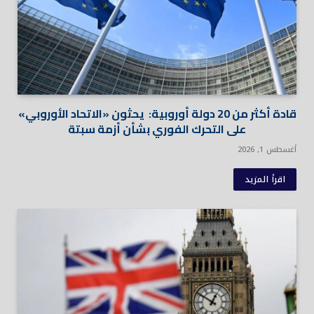
قادة أكثر من 20 دولة أوروبية: يحثون «الاتحاد الأوروبي»
على التحرك الفوري بشأن أزمة سبتة
أغسطس 1, 2026
اقرأ المزيد