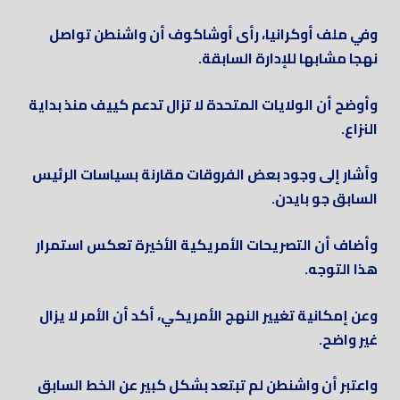
وفي ملف أوكرانيا، رأى أوشاكوف أن واشنطن تواصل
نهجا مشابها للإدارة السابقة.
وأوضح أن الولايات المتحدة لا تزال تدعم كييف منذ بداية
النزاع.
وأشار إلى وجود بعض الفروقات مقارنة بسياسات الرئيس
السابق جو بايدن.
وأضاف أن التصريحات الأمريكية الأخيرة تعكس استمرار
هذا التوجه.
وعن إمكانية تغيير النهج الأمريكي، أكد أن الأمر لا يزال
غير واضح.
واعتبر أن واشنطن لم تبتعد بشكل كبير عن الخط السابق