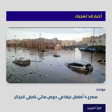
أخبار قد تعجبك
حوادث
مصرع 4 أطفال غرقا في حوض مائي شرقي الجزائر
اقرأ المزيد