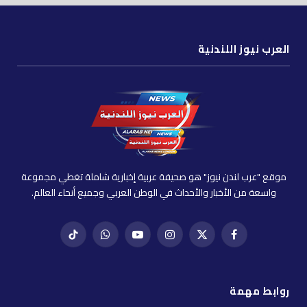
العرب نيوز اللندنية
موقع "عرب لندن نيوز" هو صحيفة عربية إخبارية شاملة تغطي مجموعة
واسعة من الأخبار والأحداث في الوطن العربي وجميع أنحاء العالم.
فيسبوك
X
إنستغرام
يوتيوب
واتساب
تيك
(Twitter)
توك
روابط مهمة