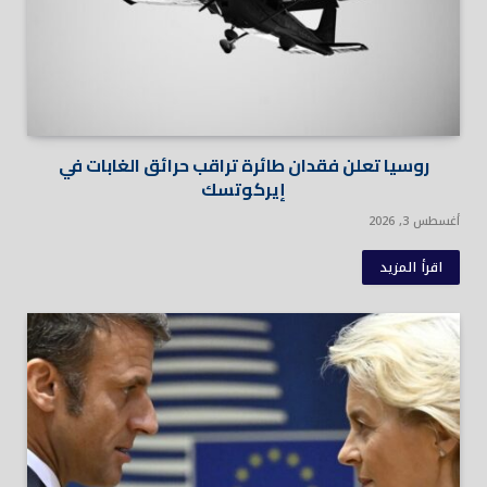
روسيا تعلن فقدان طائرة تراقب حرائق الغابات في
إيركوتسك
أغسطس 3, 2026
اقرأ المزيد