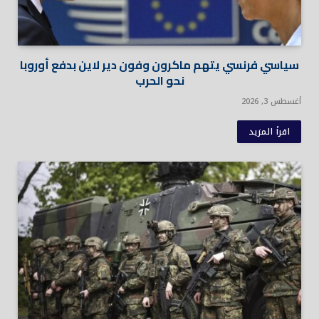
سياسي فرنسي يتهم ماكرون وفون دير لاين بدفع أوروبا
نحو الحرب
أغسطس 3, 2026
اقرأ المزيد