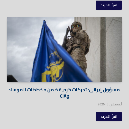
اقرأ المزيد
مسؤول إيراني: تحركات كردية ضمن مخططات للموساد
وCIA
أغسطس 3, 2026
اقرأ المزيد