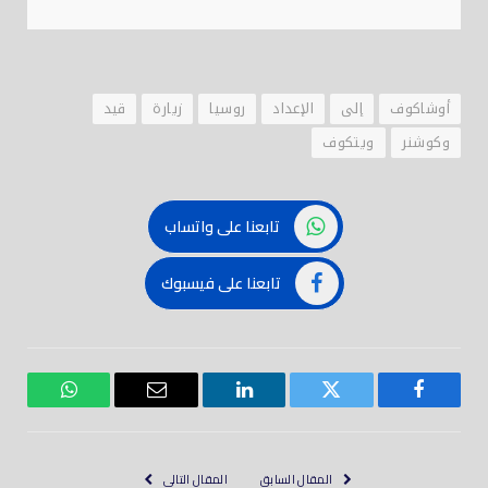
أوشاكوف
إلى
الإعداد
روسيا
زيارة
قيد
وكوشنر
ويتكوف
تابعنا على واتساب
تابعنا على فيسبوك
فيسبوك
تويتر
لينكدود
بريد
واتساب
إلكتروني
المقال السابق
المقال التالي