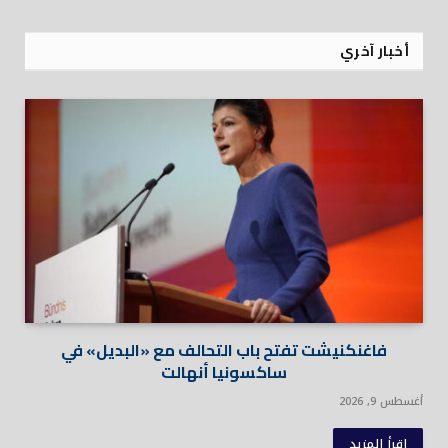
أخبار آخري
فاغنكنيشت تفتح باب التحالف مع «البديل» في
ساكسونيا أنهالت
أغسطس 9, 2026
اقرأ المزيد