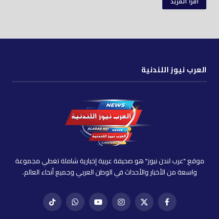
اقرأ المزيد
العرب نيوز اللندنية
موقع "عرب لندن نيوز" هو صحيفة عربية إخبارية شاملة تغطي مجموعة
واسعة من الأخبار والأحداث في الوطن العربي وجميع أنحاء العالم.
فيسبوك
X
إنستغرام
يوتيوب
واتساب
تيك
(Twitter)
توك