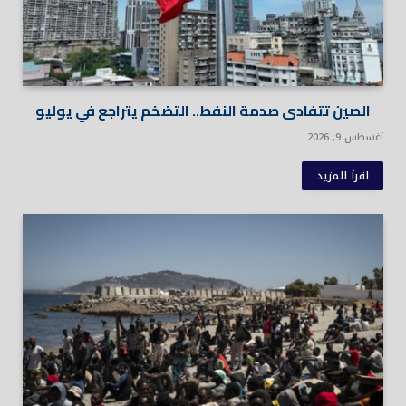
الصين تتفادى صدمة النفط.. التضخم يتراجع في يوليو
أغسطس 9, 2026
اقرأ المزيد