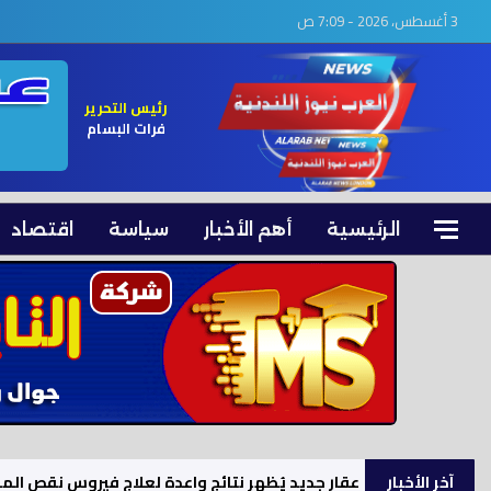
3 أغسطس، 2026 - 7:09 ص
رئيس التحرير
فرات البسام
الرئيسية
أهم الأخبار
سياسة
اقتصاد
آخر الأخبار
عقار جديد يُظهر نتائج واعدة لعلاج فيروس نقص المن