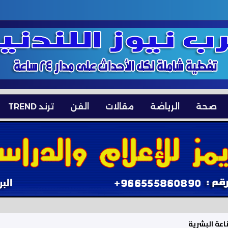
صحة
الرياضة
مقالات
الفن
ترند TREND
اعة البشرية