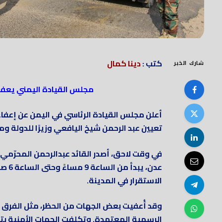
كتب :
دينا كمال
شارك الخبر
مجلس القيادة اليمني يعفي
أعلن مجلس القيادة الرئاسي في اليمن عن إعفا
تعيين عبد الرحمن شيخ اليافعي وزيرًا للدولة ومح
في وقت لاحق، أصدر القائد عبدالرحمن المحرّمي
عدن، 
الاستقرار في المدينة.
وقد أُعفيت بعض الجهات من الحظر، مثل الفرق 
الرسمية المعتمدة. وتكلفت الجهات الأمنية بتنف