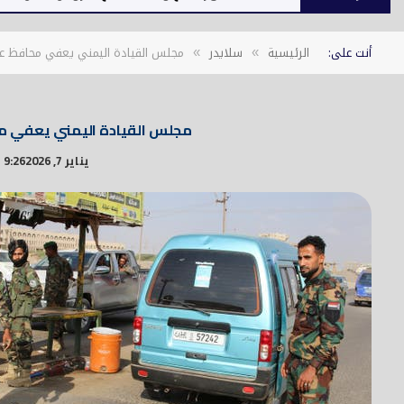
أنت على:
الرئيسية
سلايدر
مجلس القيادة اليمني يعفي محافظ عدن
»
»
مجلس القيادة اليمني يعفي مح
يناير 7, 2026
9:26 م