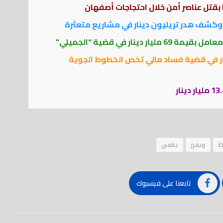
 بقتل عناصر أمن خلال احتجاجات أصفهان
وكشف هدر تريليون دينار في مشاريع متعثرة
نار في قضية “الجميلي”
لعراقي يسترد 19 مليار دينار في قضية فساد مالي تخص الخطوط الجوية
ظ
ويقرر
يعفي
تابعنا على فيسبوك