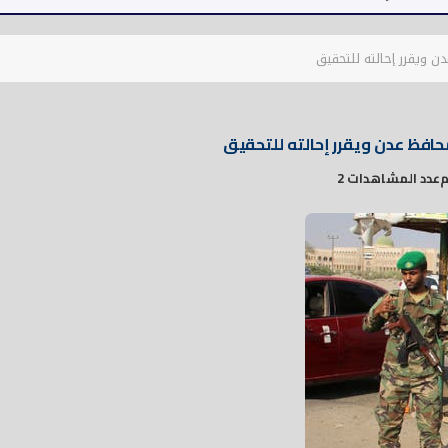
 ويقرر إحالته للتحقيق
افظ عدن ويقرر إحالته للتحقيق
عدد المشاهدات 2