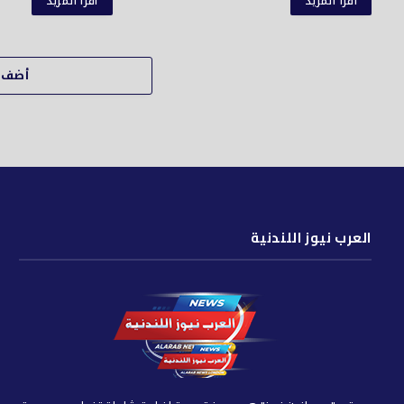
اقرأ المزيد
اقرأ المزيد
أضف ت
العرب نيوز اللندنية