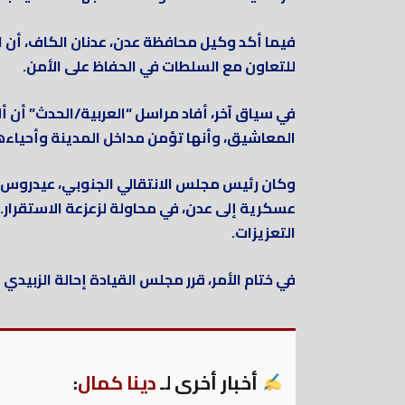
فيما أكد وكيل محافظة عدن، عدنان الكاف، أن ال
للتعاون مع السلطات في الحفاظ على الأمن.
في سياق آخر، أفاد مراسل “العربية/الحدث” أن
المعاشيق، وأنها تؤمن مداخل المدينة وأحياءها
وكان رئيس مجلس الانتقالي الجنوبي، عيدروس ال
عسكرية إلى عدن، في محاولة لزعزعة الاستقرار. 
التعزيزات.
في ختام الأمر، قرر مجلس القيادة إحالة الزبيدي 
أخبار أخرى لـ
دينا كمال
: