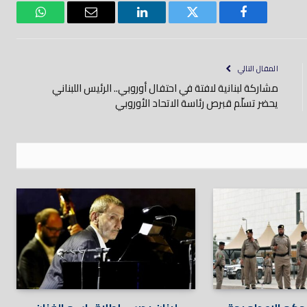
فيسبوك
تويتر
لينكدود
بريد
واتساب
إلكتروني
المقال التالي
مشاركة لبنانية لافتة في احتفال أوروبي.. الرئيس اللبناني
يحضر تسلّم قبرص رئاسة الاتحاد الأوروبي