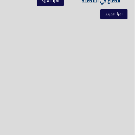
الدفاع في اللاذقية
اقرأ المزيد
اقرأ المزيد