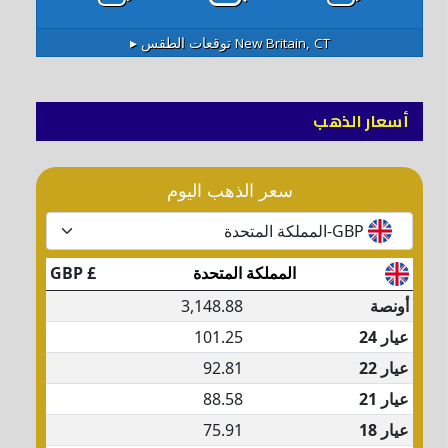
New Britain, CT
توقعات الطقس ▸
أسعار الذهب