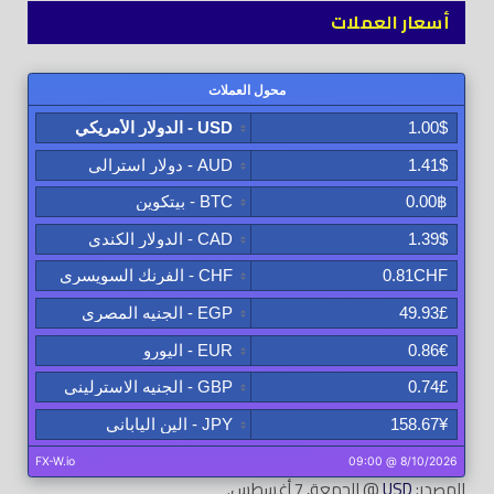
أسعار العملات
المصدر:
USD
@ الجمعة, 7 أغسطس.