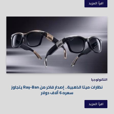
اقرأ المزيد
التكنولوجيا
نظارات ميتا الذهبية.. إصدار فاخر من Ray-Ban يتجاوز
سعره 6 آلاف دولار
اقرأ المزيد