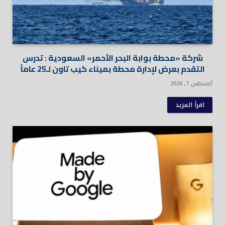
شركة «محطة بوابة البحر الأحمر» السعودية : تدرس
التقدم بعرض لإدارة محطة بميناء كيب تاون لـ25 عاماً
أغسطس 7, 2026
اقرأ المزيد