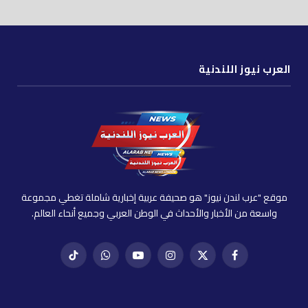
العرب نيوز اللندنية
موقع "عرب لندن نيوز" هو صحيفة عربية إخبارية شاملة تغطي مجموعة
واسعة من الأخبار والأحداث في الوطن العربي وجميع أنحاء العالم.
فيسبوك
X
إنستغرام
يوتيوب
واتساب
تيك
(Twitter)
توك