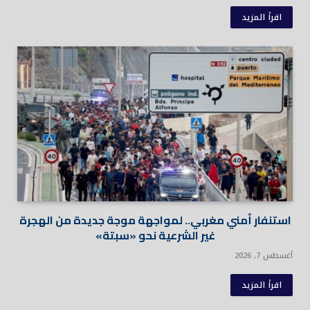
اقرأ المزيد
استنفار أمني مغربي.. لمواجهة موجة جديدة من الهجرة
غير الشرعية نحو «سبتة»
أغسطس 7, 2026
اقرأ المزيد