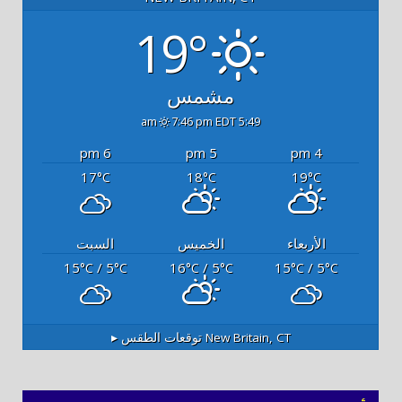
19°
مشمس
7:46 pm EDT
5:49 am
6 pm
5 pm
4 pm
17
18
19
°C
°C
°C
الأربعاء
الخميس
السبت
15
/ 5
16
/ 5
15
/ 5
°C
°C
°C
°C
°C
°C
New Britain, CT
توقعات الطقس ▸