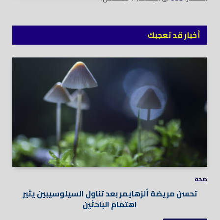
أخبار قد تعجبك
صحة
تحسن مريضة ألزهايمر بعد تناول السيلوسيبين يثير
اهتمام الباحثين