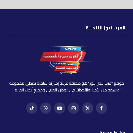
العرب نيوز اللندنية
موقع "عرب لندن نيوز" هو صحيفة عربية إخبارية شاملة تغطي مجموعة
واسعة من الأخبار والأحداث في الوطن العربي وجميع أنحاء العالم.
فيسبوك
X
إنستغرام
يوتيوب
واتساب
تيك
(Twitter)
توك
روابط مهمة