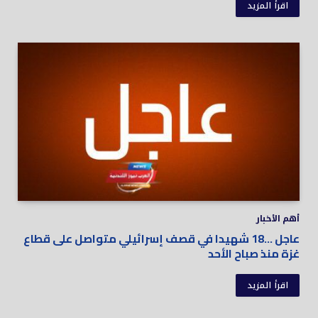
اقرأ المزيد
أهم الأخبار
عاجل …18 شهيدا في قصف إسرائيلي متواصل على قطاع
غزة منذ صباح الأحد
اقرأ المزيد