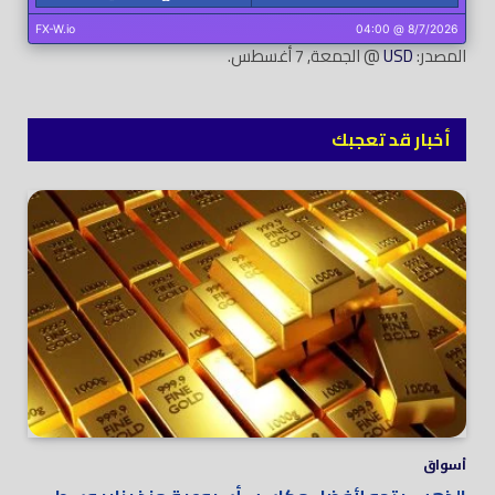
المصدر:
USD
@ الجمعة, 7 أغسطس.
أخبار قد تعجبك
أسواق