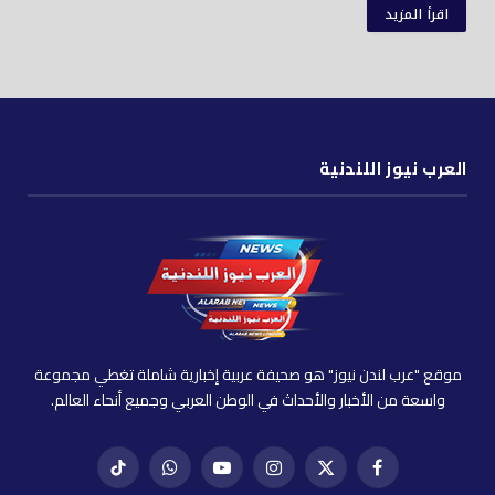
اقرأ المزيد
العرب نيوز اللندنية
موقع "عرب لندن نيوز" هو صحيفة عربية إخبارية شاملة تغطي مجموعة
واسعة من الأخبار والأحداث في الوطن العربي وجميع أنحاء العالم.
فيسبوك
X
إنستغرام
يوتيوب
واتساب
تيك