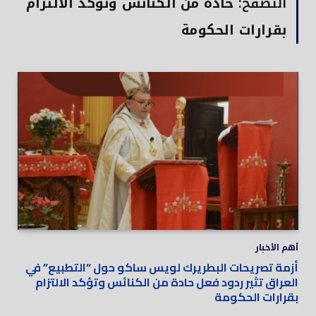
التصفح:
حادة من الكنائس وتؤكد الالتزام
بقرارات الحكومة
أهم الأخبار
أزمة تصريحات البطريرك لويس ساكو حول “التطبيع” في
العراق تثير ردود فعل حادة من الكنائس وتؤكد الالتزام
بقرارات الحكومة