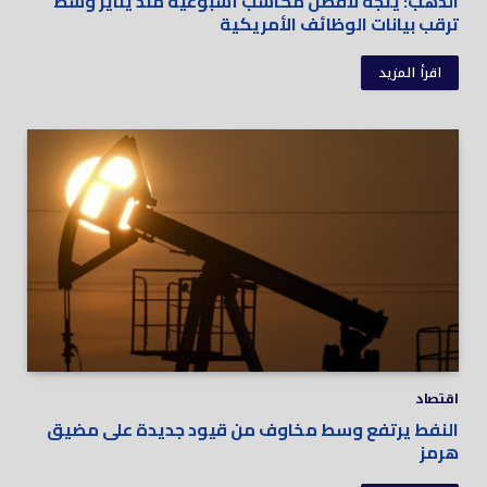
الذهب: يتجه لأفضل مكاسب أسبوعية منذ يناير وسط
ترقب بيانات الوظائف الأمريكية
اقرأ المزيد
اقتصاد
النفط يرتفع وسط مخاوف من قيود جديدة على مضيق
هرمز