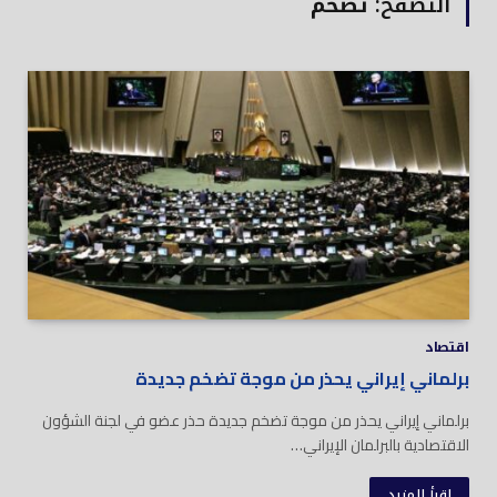
التصفح:
تضخم
اقتصاد
برلماني إيراني يحذر من موجة تضخم جديدة
برلماني إيراني يحذر من موجة تضخم جديدة حذر عضو في لجنة الشؤون
الاقتصادية بالبرلمان الإيراني…
اقرأ المزيد