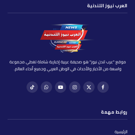
العرب نيوز اللندنية
موقع "عرب لندن نيوز" هو صحيفة عربية إخبارية شاملة تغطي مجموعة
واسعة من الأخبار والأحداث في الوطن العربي وجميع أنحاء العالم.
فيسبوك
X
إنستغرام
يوتيوب
واتساب
تيك
(Twitter)
توك
روابط مهمة
الرئيسية