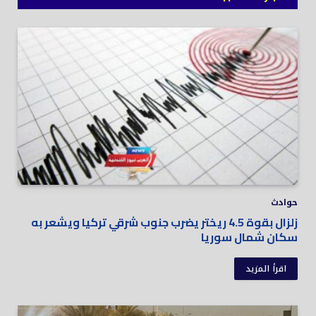
حوادث
زلزال بقوة 4.5 ريختر يضرب جنوب شرقي تركيا ويشعر به
سكان شمال سوريا
اقرأ المزيد