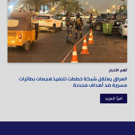
أهم الأخبار
العراق يعتقل شبكة خططت لتنفيذ هجمات بطائرات
مسيرة ضد أهداف محددة
اقرأ المزيد