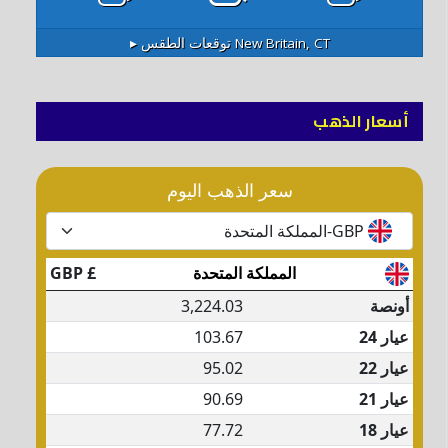
New Britain, CT
توقعات الطقس ▸
أسعار الذهب