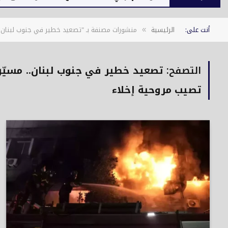
أنت على:
الرئيسية
منشورات مصنفة بـ "تصعيد خطير في جنوب لبنان..
»
التصفح:
تصعيد خطير في جنوب لبنان.. مسيّ
تصيب مروحية إخلاء