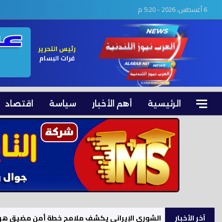
6 أغسطس، 2026 - 5:20 م
رئيس التحرير
فرات البسام
الرئيسية
أهم الأخبار
سياسة
اقتصاد
آخر الأخبار
الشورى الإيراني يكشف ملامح خطة أمن مضيق هر