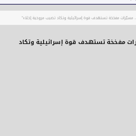
 مسيّرات مفخخة تستهدف قوة إسرائيلية وتكاد تصيب مروحية إخلاء"
رات مفخخة تستهدف قوة إسرائيلية وتكاد