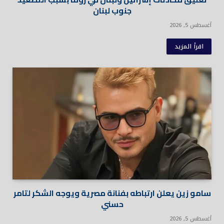
جنوب لبنان
أغسطس 5, 2026
اقرأ المزيد
سامو زين يعلن ارتباطه بفنانة مصرية ويوجه الشكر لتامر
حسني
أغسطس 5, 2026