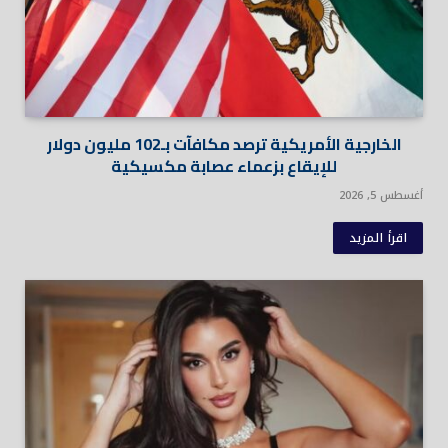
الخارجية الأمريكية ترصد مكافآت بـ102 مليون دولار
للإيقاع بزعماء عصابة مكسيكية
أغسطس 5, 2026
اقرأ المزيد