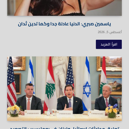
ياسمين صبري: الدنيا عادلة جدا وكما تدين تُدان
أغسطس 5, 2026
اقرأ المزيد
تعليق محادثات إسرائيل ولبنان في روما بسبب التصعيد