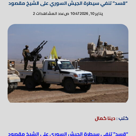
“قسد” تنفي سيطرة الجيش السوري على الشيخ مقصود
يناير 10, 2026
10:47 ص
عدد المشاهدات 2
كتب :
دينا كمال
“قسد” تنفي سيطرة الجيش السوري على الشيخ مقصود