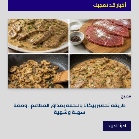
أخبار قد تعجبك
مطبخ
طريقة تحضير بيكاتا باللحمة بمذاق المطاعم.. وصفة
سهلة وشهية
اقرأ المزيد