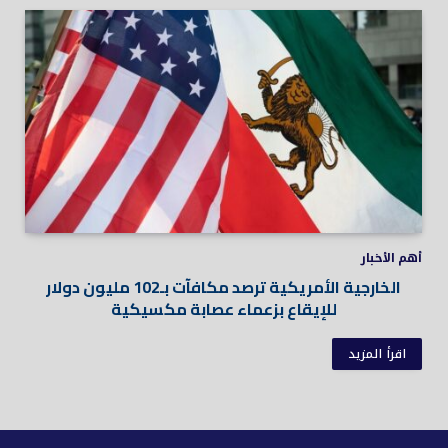
أهم الأخبار
الخارجية الأمريكية ترصد مكافآت بـ102 مليون دولار
للإيقاع بزعماء عصابة مكسيكية
اقرأ المزيد