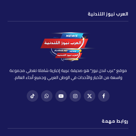
العرب نيوز اللندنية
موقع "عرب لندن نيوز" هو صحيفة عربية إخبارية شاملة تغطي مجموعة
واسعة من الأخبار والأحداث في الوطن العربي وجميع أنحاء العالم.
فيسبوك
X
إنستغرام
يوتيوب
واتساب
تيك
(Twitter)
توك
روابط مهمة