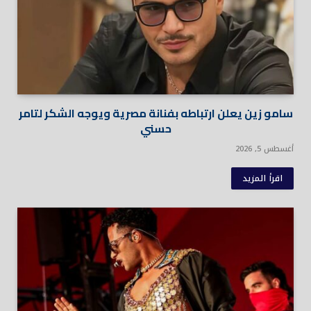
سامو زين يعلن ارتباطه بفنانة مصرية ويوجه الشكر لتامر
حسني
أغسطس 5, 2026
اقرأ المزيد