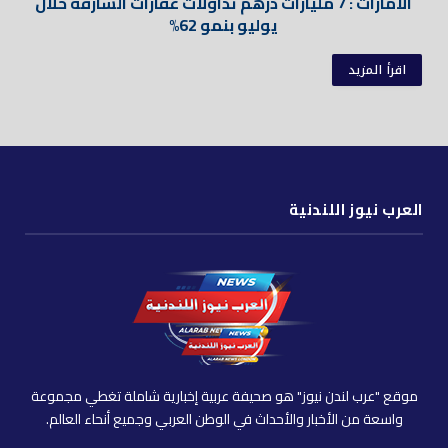
الامارات : 7 مليارات درهم تداولات عقارات الشارقة خلال
يوليو بنمو 62%
اقرأ المزيد
العرب نيوز اللندنية
موقع "عرب لندن نيوز" هو صحيفة عربية إخبارية شاملة تغطي مجموعة
واسعة من الأخبار والأحداث في الوطن العربي وجميع أنحاء العالم.