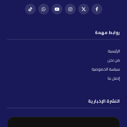
فيسبوك
X
إنستغرام
يوتيوب
واتساب
تيك
(Twitter)
توك
روابط مهمة
الرئيسية
من نحن
سياسة الخصوصية
إتصل بنا
النشرة الإخبارية