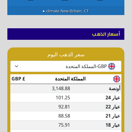
climate ▸
New Britain, CT
أسعار الذهب