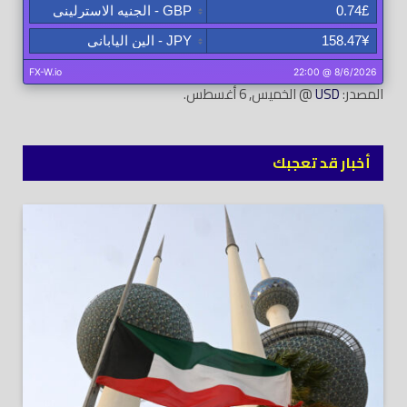
المصدر:
USD
@ الخميس, 6 أغسطس.
أخبار قد تعجبك