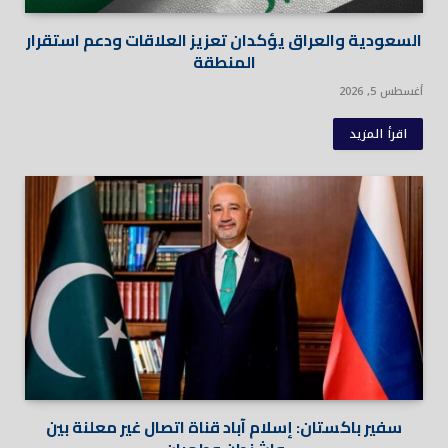
السعودية والعراق يؤكدان تعزيز العلاقات ودعم استقرار
المنطقة
أغسطس 5, 2026
اقرأ المزيد
سفير باكستان: إسلام آباد قناة اتصال غير معلنة بين