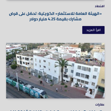
اقتصاد
«الهيئة العامة للاستثمار» الكويتية: تحصُل على قرض
مشترك بقيمة 4.25 مليار دولار
اقرأ المزيد
عقارات