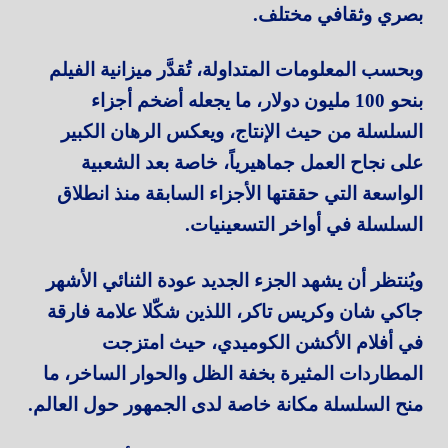
بصري وثقافي مختلف.
وبحسب المعلومات المتداولة، تُقدَّر ميزانية الفيلم
بنحو 100 مليون دولار، ما يجعله أضخم أجزاء
السلسلة من حيث الإنتاج، ويعكس الرهان الكبير
على نجاح العمل جماهيرياً، خاصة بعد الشعبية
الواسعة التي حققتها الأجزاء السابقة منذ انطلاق
السلسلة في أواخر التسعينيات.
ويُنتظر أن يشهد الجزء الجديد عودة الثنائي الأشهر
جاكي شان وكريس تاكر، اللذين شكّلا علامة فارقة
في أفلام الأكشن الكوميدي، حيث امتزجت
المطاردات المثيرة بخفة الظل والحوار الساخر، ما
منح السلسلة مكانة خاصة لدى الجمهور حول العالم.