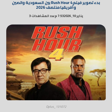
بدء تصوير فيلم Rush Hour 4 بين السعودية والصين
وأفريقيا منتصف 2026
يناير 10, 2026
7:53 م
عدد المشاهدات 3
Oplus_131072