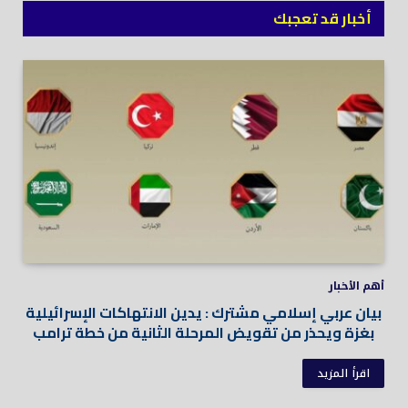
أخبار قد تعجبك
أهم الأخبار
بيان عربي إسلامي مشترك : يدين الانتهاكات الإسرائيلية
بغزة ويحذر من تقويض المرحلة الثانية من خطة ترامب
اقرأ المزيد