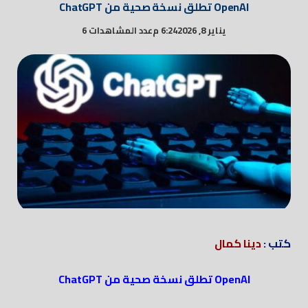
OpenAI تطلق نسخة صحية من ChatGPT
يناير 8, 2026
6:24 م
عدد المشاهدات 6
كتب :
دينا كمال
OpenAI تطلق نسخة صحية من ChatGPT