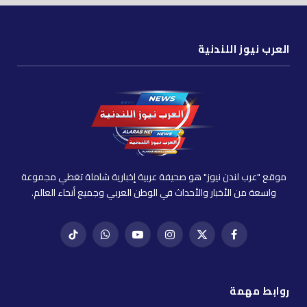
العرب نيوز اللندنية
موقع "عرب لندن نيوز" هو صحيفة عربية إخبارية شاملة تغطي مجموعة
واسعة من الأخبار والأحداث في الوطن العربي وجميع أنحاء العالم.
فيسبوك
X
إنستغرام
يوتيوب
واتساب
تيك
(Twitter)
توك
روابط مهمة