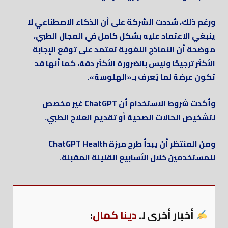
ورغم ذلك، شددت الشركة على أن الذكاء الاصطناعي لا
ينبغي الاعتماد عليه بشكل كامل في المجال الطبي،
موضحة أن النماذج اللغوية تعتمد على توقع الإجابة
الأكثر ترجيحًا وليس بالضرورة الأكثر دقة، كما أنها قد
تكون عرضة لما يُعرف بـ«الهلوسة».
وأكدت شروط الاستخدام أن ChatGPT غير مخصص
لتشخيص الحالات الصحية أو تقديم العلاج الطبي.
ومن المنتظر أن يبدأ طرح ميزة ChatGPT Health
للمستخدمين خلال الأسابيع القليلة المقبلة.
أخبار أخرى لـ
دينا كمال
: