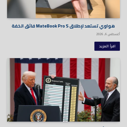
هواوي تستعد لإطلاق MateBook Pro S فائق الخفة
أغسطس 6, 2026
اقرأ المزيد