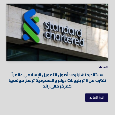
اقتصاد
«ستاندرد تشارترد»: أصول التمويل الإسلامي عالمياً
تقترب من 6 تريليونات دولار والسعودية ترسخ موقعها
كمركز مالي رائد
اقرأ المزيد