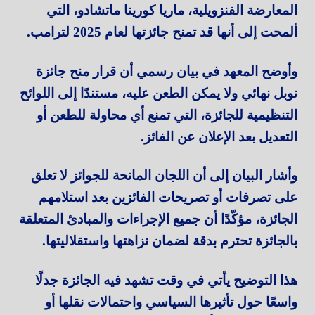
المعارضة الفنزويلية، ماريا كورينا ماتشادو، التي
ألمحت إلى أنها قد تمنح جائزتها لعام 2025 لترامب.
وأوضح المعهد في بيان رسمي أن قرار منح جائزة
نوبل نهائي ولا يمكن الطعن عليه، مستندًا إلى اللوائح
التنظيمية للجائزة، التي تمنع أي محاولة للطعن أو
التعديل بعد الإعلان عن الفائز.
وأشار البيان إلى أن اللجان المانحة للجوائز لا تعلق
على تصرفات أو تصريحات الفائزين بعد استلامهم
الجائزة، مؤكّدًا أن جميع الإجراءات والمبادئ المتعلقة
بالجائزة تحترم بدقة لضمان نزاهتها واستقلاليتها.
هذا التوضيح يأتي في وقت تشهد فيه الجائزة جدلًا
واسعًا حول تأثيرها السياسي واحتمالات نقلها أو