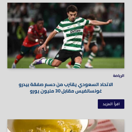
الرياضة
الاتحاد السعودي يقترب من حسم صفقة بيدرو
غونسالفيس مقابل 30 مليون يورو
اقرأ المزيد