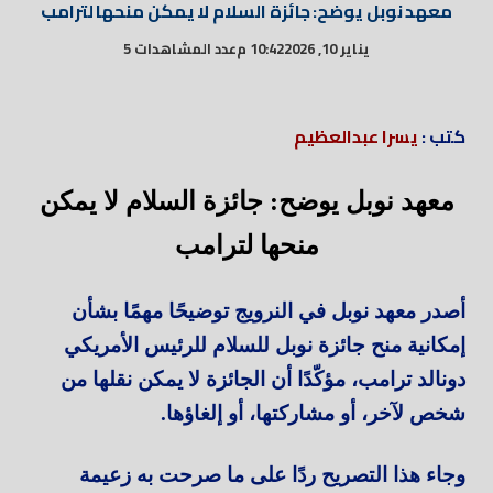
معهد نوبل يوضح: جائزة السلام لا يمكن منحها لترامب
يناير 10, 2026
10:42 م
عدد المشاهدات 5
كتب :
يسرا عبدالعظيم
معهد نوبل يوضح: جائزة السلام لا يمكن
منحها لترامب
أصدر معهد نوبل في النرويج توضيحًا مهمًا بشأن
إمكانية منح جائزة نوبل للسلام للرئيس الأمريكي
دونالد ترامب، مؤكّدًا أن الجائزة لا يمكن نقلها من
شخص لآخر، أو مشاركتها، أو إلغاؤها.
وجاء هذا التصريح ردًا على ما صرحت به زعيمة