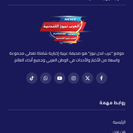
موقع "عرب لندن نيوز" هو صحيفة عربية إخبارية شاملة تغطي مجموعة
واسعة من الأخبار والأحداث في الوطن العربي وجميع أنحاء العالم.
فيسبوك
X
إنستغرام
يوتيوب
واتساب
تيك
(Twitter)
توك
روابط مهمة
الرئيسية
من نحن