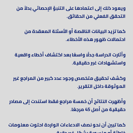
ويعود ذلك إلى اعتمادها على التنبؤ الإحصائي بدلاً من
التحقق الفعلي من الحقائق.
كما تزيد البيانات الناقصة أو الأسئلة المعقدة من
احتمالات ظهور هذه الأخطاء.
وأثارت الدراسة جدلًا واسعًا بعد اكتشاف أخطاء واقعية
واستشهادات غير حقيقية.
وكشف تحقيق متخصص وجود عدد كبير من المراجع غير
الموثوقة داخل التقرير.
وأظهرت النتائج أن خمسة مراجع فقط استندت إلى مصادر
حقيقية من أصل 45 مرجعًا.
كما تبين أن نحو نصف الادعاءات الواردة احتوت معلومات
خاطئة أو منسوبة بشكل غير دقيق.