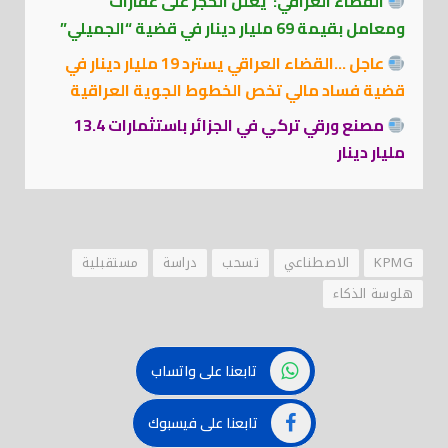
القضاء العراقي: يعلن الحجز على عقارات
ومعامل بقيمة 69 مليار دينار في قضية “الجميلي”
عاجل …القضاء العراقي يسترد 19 مليار دينار في
قضية فساد مالي تخص الخطوط الجوية العراقية
مصنع ورقي تركي في الجزائر باستثمارات 13.4
مليار دينار
KPMG
الاصطناعي
تسحب
دراسة
مستقبلية
هلوسة الذكاء
تابعنا على واتساب
تابعنا على فيسبوك