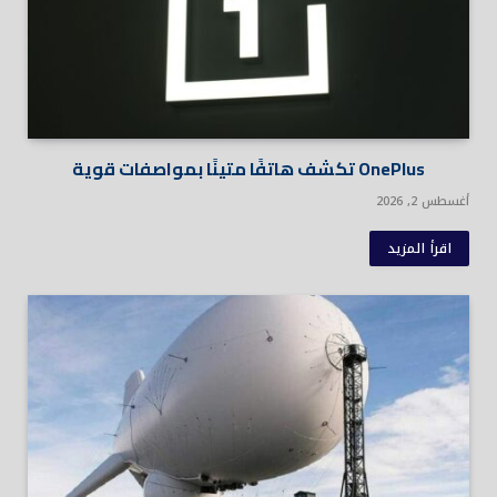
OnePlus تكشف هاتفًا متينًا بمواصفات قوية
أغسطس 2, 2026
اقرأ المزيد