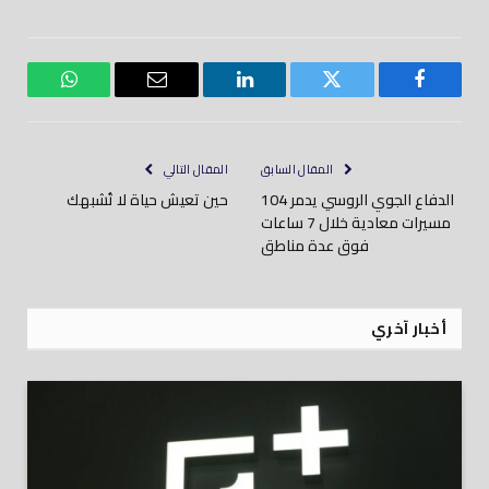
فيسبوك
تويتر
لينكدود
بريد
واتساب
إلكتروني
المقال السابق
المقال التالي
الدفاع الجوي الروسي يدمر 104
حين تعيش حياة لا تُشبهك
مسيرات معادية خلال 7 ساعات
فوق عدة مناطق
أخبار آخري