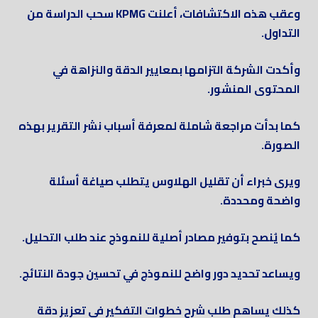
وعقب هذه الاكتشافات، أعلنت KPMG سحب الدراسة من
التداول.
وأكدت الشركة التزامها بمعايير الدقة والنزاهة في
المحتوى المنشور.
كما بدأت مراجعة شاملة لمعرفة أسباب نشر التقرير بهذه
الصورة.
ويرى خبراء أن تقليل الهلاوس يتطلب صياغة أسئلة
واضحة ومحددة.
كما يُنصح بتوفير مصادر أصلية للنموذج عند طلب التحليل.
ويساعد تحديد دور واضح للنموذج في تحسين جودة النتائج.
كذلك يساهم طلب شرح خطوات التفكير في تعزيز دقة