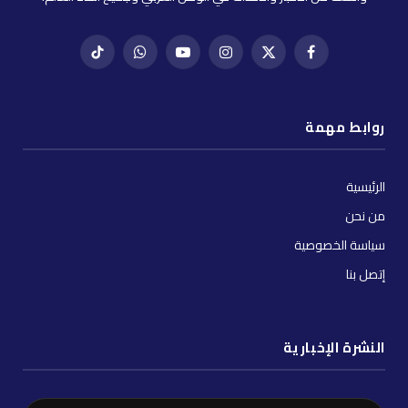
فيسبوك
X
إنستغرام
يوتيوب
واتساب
تيك
(Twitter)
توك
روابط مهمة
الرئيسية
من نحن
سياسة الخصوصية
إتصل بنا
النشرة الإخبارية