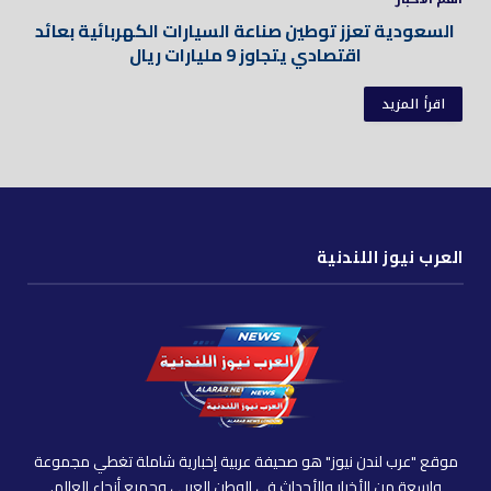
السعودية تعزز توطين صناعة السيارات الكهربائية بعائد
اقتصادي يتجاوز 9 مليارات ريال
اقرأ المزيد
العرب نيوز اللندنية
موقع "عرب لندن نيوز" هو صحيفة عربية إخبارية شاملة تغطي مجموعة
واسعة من الأخبار والأحداث في الوطن العربي وجميع أنحاء العالم.