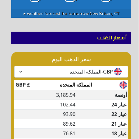
weather forecast for tomorrow ▸
New Britain, CT
أسعار الذهب