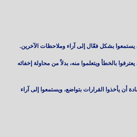
 يستمعوا بشكل فعّال إلى آراء وملاحظات الآخرين.
عترفوا بالخطأ ويتعلموا منه، بدلاً من محاولة إخفائه
دة أن يأخذوا القرارات بتواضع، ويستمعوا إلى آراء