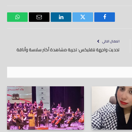
فيسبوك
تويتر
لينكدود
بريد
واتساب
إلكتروني
المقال التالي
تحديث واجهة نتفليكس: تجربة مشاهدة أكثر سلاسة وأناقة