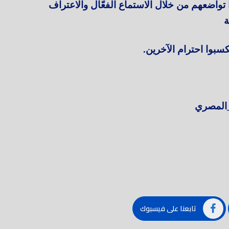
واضعهم من خلال الاستماع الفعّال والاعتراف
ة
سبوا احترام الآخرين.
ري
تابعنا على فيسبوك