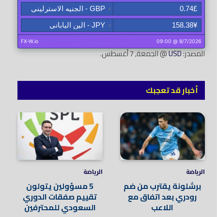
المصدر:
USD
@ الجمعة, 7 أغسطس.
أخبار قد تعجبك
الرياضة
الرياضة
برشلونة يقترب من ضم
5 مسؤولين يتولون
رودري بعد اتفاق مع
تقييم صفقات الدوري
اللاعب
السعودي للمحترفين