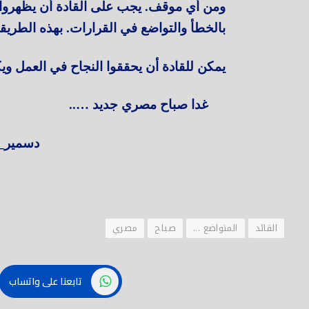
ومن أي موقف. يجب على القادة أن يظهروا ت
بالخطأ والتواضع في القرارات. بهذه الطريق
يمكن للقادة أن يحققوا النجاح في العمل ويك
غدا صباح مصري جديد …..
دسمير_المص
القائد
المتواضع ...
صباح
مصري
تابعنا على واتساب