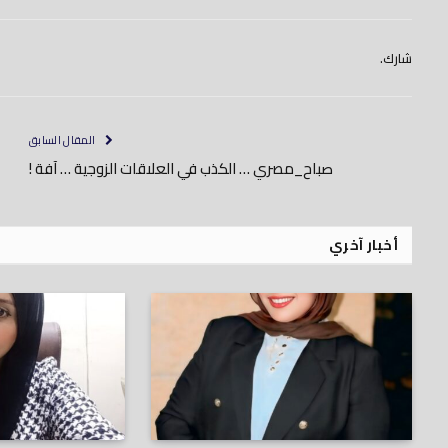
شارك.
المقال السابق
صباح_مصري … الكذب في العلاقات الزوجية … آفة !
أخبار آخري