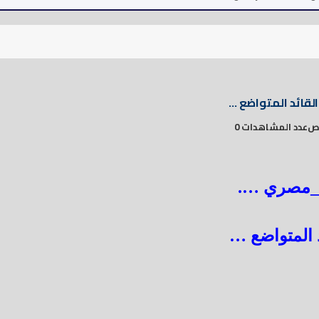
قائد المتواضع …
عدد المشاهدات 0
_مصري ….
 المتواضع …