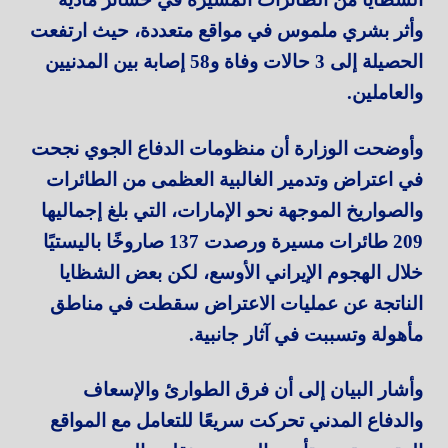
وأثر بشري ملموس في مواقع متعددة، حيث ارتفعت
الحصيلة إلى 3 حالات وفاة و58 إصابة بين المدنيين
والعاملين.
وأوضحت الوزارة أن منظومات الدفاع الجوي نجحت
في اعتراض وتدمير الغالبية العظمى من الطائرات
والصواريخ الموجهة نحو الإمارات، التي بلغ إجماليها
209 طائرات مسيرة ورصدت 137 صاروخًا باليستيًا
خلال الهجوم الإيراني الأوسع، لكن بعض الشظايا
الناتجة عن عمليات الاعتراض سقطت في مناطق
مأهولة وتسببت في آثار جانبية.
وأشار البيان إلى أن فرق الطوارئ والإسعاف
والدفاع المدني تحركت سريعًا للتعامل مع المواقع