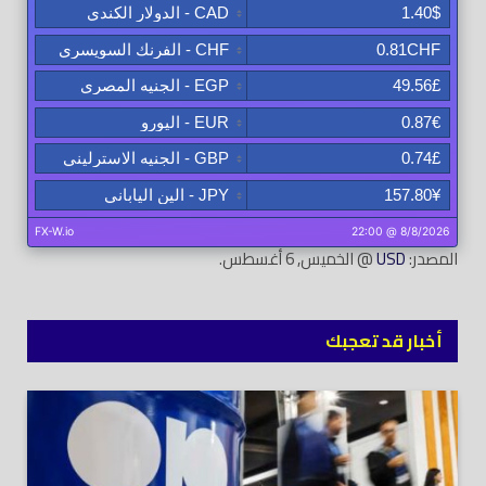
المصدر:
USD
@ الخميس, 6 أغسطس.
أخبار قد تعجبك