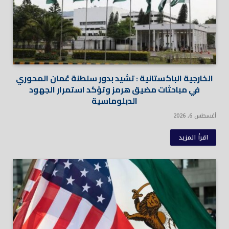
الخارجية الباكستانية : تشيد بدور سلطنة عُمان المحوري
في مباحثات مضيق هرمز وتؤكد استمرار الجهود
الدبلوماسية
أغسطس 6, 2026
اقرأ المزيد