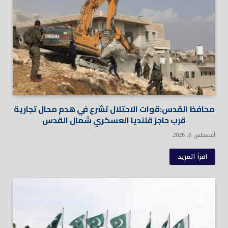
محافظ القدس:قوات الاحتلال تشرع في هدم محال تجارية
قرب حاجز قلنديا العسكري شمال القدس
أغسطس 6, 2026
اقرأ المزيد