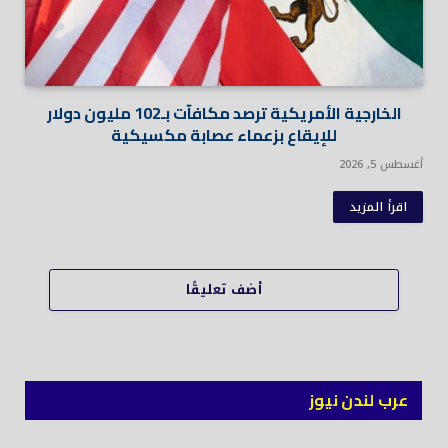
الخارجية الأمريكية ترصد مكافآت بـ102 مليون دولار
للإيقاع بزعماء عصابة مكسيكية
أغسطس 5, 2026
اقرأ المزيد
أضف تعليقًا
عرب لندن نيوز