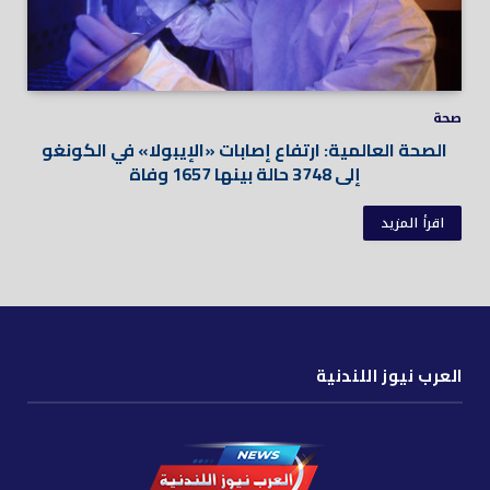
صحة
الصحة العالمية: ارتفاع إصابات «الإيبولا» في الكونغو
إلى 3748 حالة بينها 1657 وفاة
اقرأ المزيد
العرب نيوز اللندنية