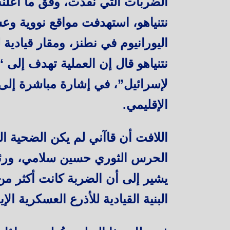
الضربات التي نُفذت، وفق ما أعلنه
نتنياهو، استهدفت مواقع نووية و
اليورانيوم في نطنز، ومقار قياد
نتنياهو قال إن العملية تهدف إلى “
لإسرائيل”، في إشارة مباشرة إلى
الإقليمي.
اللافت أن قاآني لم يكن الضحية الو
الحرس الثوري حسين سلامي، ورئ
يشير إلى أن الضربة كانت أكثر من
البنية القيادية للأذرع العسكرية الإير