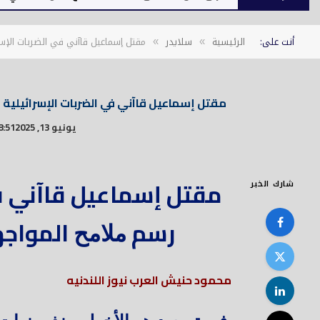
أنت على:
الرئيسية
سلايدر
مقتل إسماعيل قاآني في الضربات الإس
»
»
مقتل إسماعيل قاآني في الضربات الإسرائيلية 
يونيو 13, 2025
8:51 م
مقتل إسماعيل قاآني في
شارك الخبر
رسم
المواجه
ملامح
محمود حنيش العرب نيوز اللندنيه