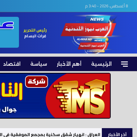
8 أغسطس، 2026 - 3:40 م
رئيس التحرير
فرات البسام
الرئيسية
أهم الأخبار
سياسة
اقتصاد
آخر الأخبار
السودان.. حميدتي يرفع حالة التأهب بعد استهداف ق