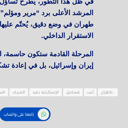
في ظل هذا التطور، يُطرح تساؤل 
المرشد الأعلى برد “مرير ومؤلم”،
طهران في وضع دقيق، يُحتّم عليها 
الاستقرار الداخلي.
المرحلة القادمة ستكون حاسمة، ل
إيران وإسرائيل، بل في إعادة تشكي
. طهران
أبيب
إسماعيل
الإسرائيلية يعيد
الضربات
الم
تابعنا على واتساب