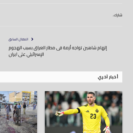
شارك.
المقال السابق
إلهام شاهين تواجه أزمة فى مطار العراق بسبب الهجوم
الإسرائيلي على ايران
أخبار آخري