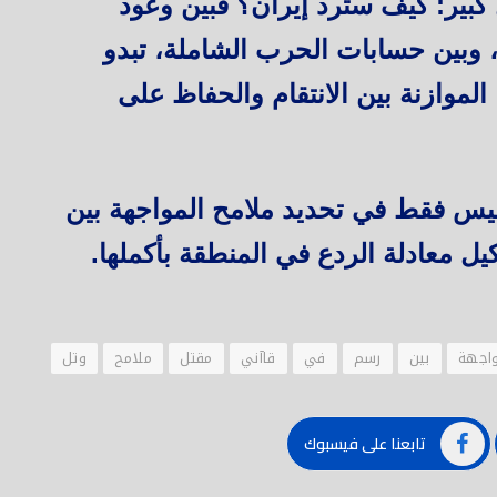
كبير: كيف سترد إيران؟ فبين وعود
 وبين حسابات الحرب الشاملة، تبدو
الموازنة بين الانتقام والحفاظ على
يس فقط في تحديد ملامح المواجهة بين
ل معادلة الردع في المنطقة بأكملها.
واجهة
بين
رسم
في
قاآني
مقتل
ملامح
وتل
تابعنا على فيسبوك