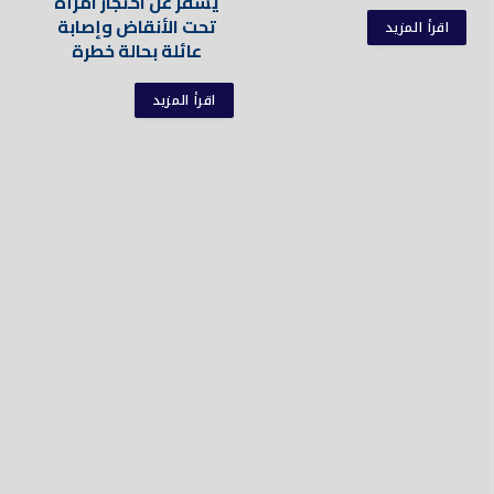
يُسفر عن احتجاز امرأة
تحت الأنقاض وإصابة
اقرأ المزيد
عائلة بحالة خطرة
اقرأ المزيد