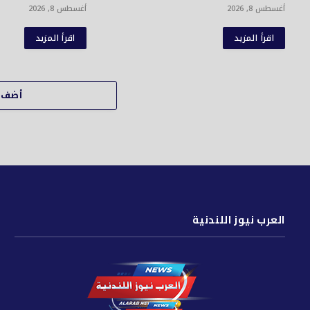
أغسطس 8, 2026
أغسطس 8, 2026
اقرأ المزيد
اقرأ المزيد
أضف ت
العرب نيوز اللندنية