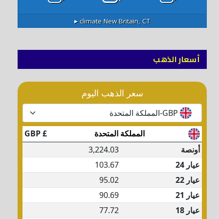
climate ▸
New Britain, CT
أسعار الذهب