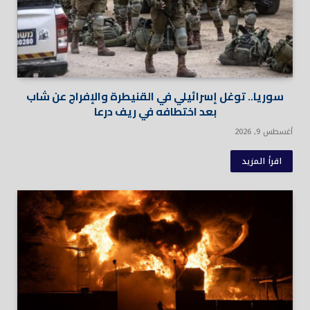
سوريا.. توغل إسرائيلي في القنيطرة والإفراج عن شاب
بعد اختطافه في ريف درعا
أغسطس 9, 2026
اقرأ المزيد