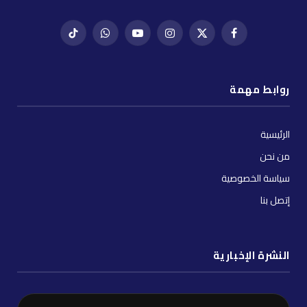
فيسبوك
X
إنستغرام
يوتيوب
واتساب
تيك
(Twitter)
توك
روابط مهمة
الرئيسية
من نحن
سياسة الخصوصية
إتصل بنا
النشرة الإخبارية