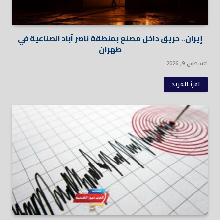
إيران.. حريق داخل مصنع بمنطقة ناصر آباد الصناعية في
طهران
أغسطس 9, 2026
اقرأ المزيد