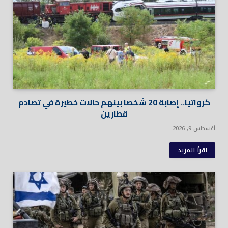
كرواتيا.. إصابة 20 شخصا بينهم حالات خطيرة في تصادم
قطارين
أغسطس 9, 2026
اقرأ المزيد