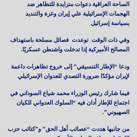
الساحة العراقية دعوات متزايدة للتظاهر ضد
الهجمات الإسرائيلية علي إيران وغزة والتنديد
بسياسة إسرائيل
وفي ذات الوقت توعدت فصائل مسلحة باستهداف
المصالح الأميركية إذا تدخلت واشنطن عسكريًا.
ودعا “الإطار التنسيقي” إلى خروج تظاهرات داعمة
لإيران مؤكدًا ضرورة التصدي للعدوان الإسرائيلي
فيما شارك رئيس الوزراء محمد شياع السوداني في
اجتماع للإطار أدان فيه “السلوك العدواني للكيان
الصهيوني”.
من جانبها هددت “عصائب أهل الحق” و”كتائب حزب