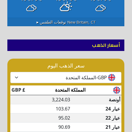
New Britain, CT
توقعات الطقس ▸
أسعار الذهب