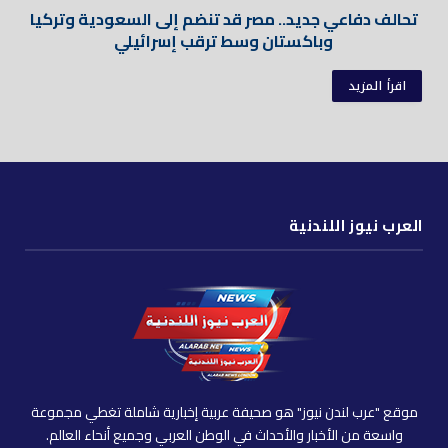
تحالف دفاعي جديد.. مصر قد تنضم إلى السعودية وتركيا
وباكستان وسط ترقب إسرائيلي
اقرأ المزيد
العرب نيوز اللندنية
موقع "عرب لندن نيوز" هو صحيفة عربية إخبارية شاملة تغطي مجموعة
واسعة من الأخبار والأحداث في الوطن العربي وجميع أنحاء العالم.