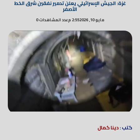
غزة: الجيش الإسرائيلي يعلن تدمير نفقين شرق الخط
الأصفر
مايو 10, 2026
2:55 م
عدد المشاهدات 0
كتب :
دينا كمال