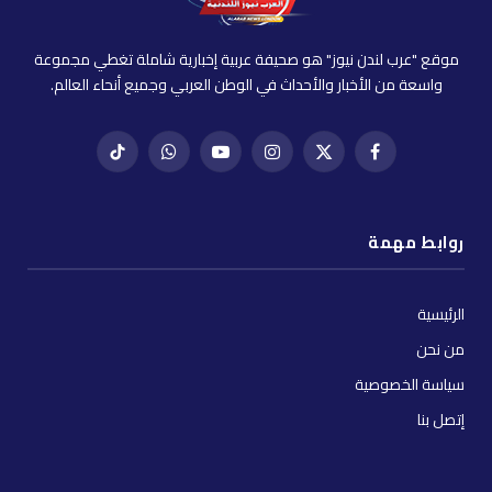
موقع "عرب لندن نيوز" هو صحيفة عربية إخبارية شاملة تغطي مجموعة
واسعة من الأخبار والأحداث في الوطن العربي وجميع أنحاء العالم.
فيسبوك
X
إنستغرام
يوتيوب
واتساب
تيك
(Twitter)
توك
روابط مهمة
الرئيسية
من نحن
سياسة الخصوصية
إتصل بنا