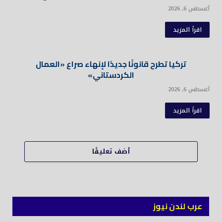
أغسطس 6, 2026
اقرأ المزيد
تركيا تطرح قانونًا جديدًا لإنهاء صراع «العمال
الكردستاني»
أغسطس 6, 2026
اقرأ المزيد
أضف تعليقًا
عرب لندن نيوز