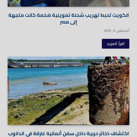
الكويت تحبط تهريب شحنة تموينية ضخمة كانت متجهة
إلى مصر
أغسطس 6, 2026
اقرأ المزيد
اكتشاف ذخائر حربية داخل سفن ألمانية غارقة في الدانوب