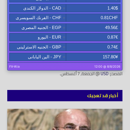
المصدر:
USD
@ الجمعة, 7 أغسطس.
أخبار قد تعجبك