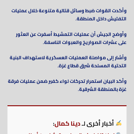
وأكدت القوات ضبط وسائل قتالية متنوعة خلال عمليات
التفتيش داخل المنطقة.
وأوضح الجيش أن عمليات التمشيط أسفرت عن العثور
على عشرات الصواريخ والعبوات الناسفة.
وأشار إلى مواصلة العمليات العسكرية لاستهداف البنية
التحتية المسلحة شرق قطاع غزة.
وأكد البيان استمرار تحركات لواء كفير ضمن عمليات فرقة
غزة بالمنطقة الشرقية.
أخبار أخرى لـ
دينا كمال
: