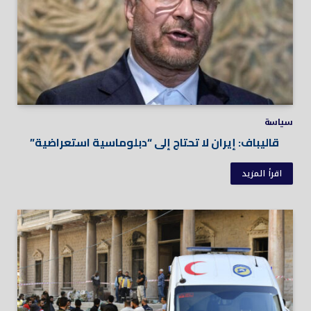
سياسة
قاليباف: إيران لا تحتاج إلى “دبلوماسية استعراضية”
اقرأ المزيد