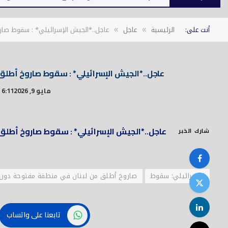
أنت على:
الرئيسية
عاجل
عاجل..*الجيش الإسرائيلي* : سقوط صا
»
»
عاجل..*الجيش الإسرائيلي* : سقوط صاروخ أطل
مايو 9, 2026
6:11 م
عاجل..*الجيش الإسرائيلي* : سقوط صاروخ أطل
شارك الخبر
الإسرائيلي: سقوط
صاروخ أطلق من لبنان في منطقة مفتوحة دون 
تابعنا على واتساب