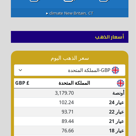
climate ▸
New Britain, CT
أسعار الذهب