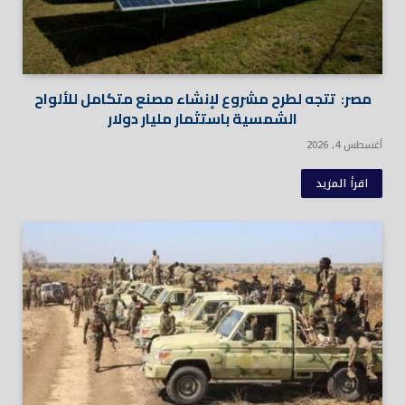
مصر: تتجه لطرح مشروع لإنشاء مصنع متكامل للألواح
الشمسية باستثمار مليار دولار
أغسطس 4, 2026
اقرأ المزيد