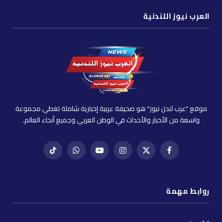
العرب نيوز اللندنية
موقع "عرب لندن نيوز" هو صحيفة عربية إخبارية شاملة تغطي مجموعة
واسعة من الأخبار والأحداث في الوطن العربي وجميع أنحاء العالم.
فيسبوك
X
إنستغرام
يوتيوب
واتساب
تيك
(Twitter)
توك
روابط مهمة