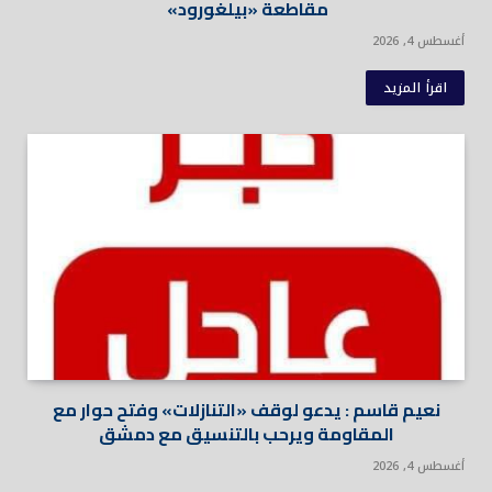
مقاطعة «بيلغورود»
أغسطس 4, 2026
اقرأ المزيد
نعيم قاسم : يدعو لوقف «التنازلات» وفتح حوار مع
المقاومة ويرحب بالتنسيق مع دمشق
أغسطس 4, 2026