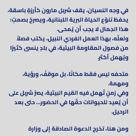
في وجه النسيان، يقف شربل مارون كأرزةٍ باسقة،
يحفظ تنوّع الحياة البرية اللبنانية، ويصرخ بصمتٍ:
هذا الجمال لا يجب أن يُمحى.
ولعلّه، بهذا العمل الفردي النبيل، يكتب فصلاً
من فصول المقاومة البيئية، في بلدٍ ينسى كثيرًا
ويُهمل أكثر.
متحفه ليس فقط مكانًا، بل موقفٌ، ورؤية،
ومهمة.
وفي زمنٍ تُهمل فيه القيم البيئية، يصرّ شربل على
أن يُعيد للحيوانات حقّها في الحضور… حتى بعد
الرحيل.
ومن هنا، تخرج الدعوة الصادقة إلى وزارة