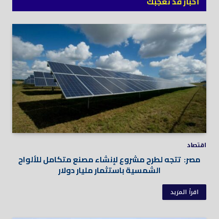
أخبار قد تعجبك
اقتصاد
مصر: تتجه لطرح مشروع لإنشاء مصنع متكامل للألواح
الشمسية باستثمار مليار دولار
اقرأ المزيد