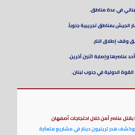
بناني في عدة مناطق.
 الجيش بمناطق تجريبية جنوباً.
ق وقف إطلاق النار.
 عناصرها وإصابة اثنين آخرين.
قوة الدولية في جنوب لبنان.
 بقتل عناصر أمن خلال احتجاجات أصفهان
وكشف هدر تريليون دينار في مشاريع متعثرة