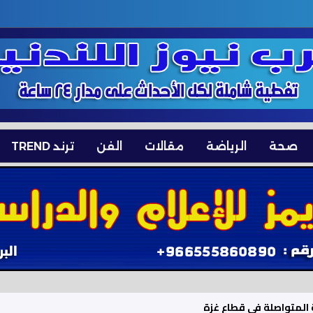
صحة
الرياضة
مقالات
الفن
ترند TREND
ة المتواصلة في قطاع غزة