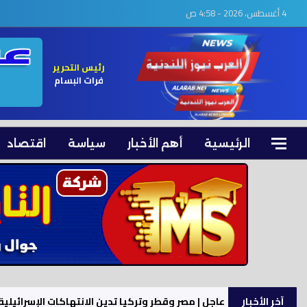
4 أغسطس، 2026 - 4:58 ص
رئيس التحرير
فرات البسام
الرئيسية
أهم الأخبار
سياسة
اقتصاد
آخر الأخبار
عاجل | مصر وقطر وتركيا تدين الانتهاكات الإسرائيلي