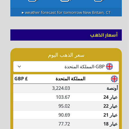
weather forecast for tomorrow ▸
New Britain, CT
أسعار الذهب