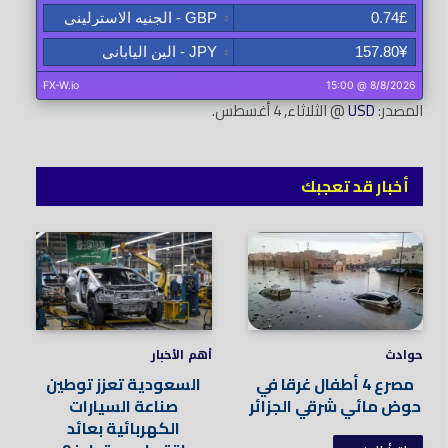
المصدر:
USD
@ الثلاثاء, 4 أغسطس.
أخبار قد تعجبك
حوادث
أهم الأخبار
مصرع 4 أطفال غرقا في
السعودية تعزز توطين
حوض مائي شرقي الجزائر
صناعة السيارات
الكهربائية بعائد