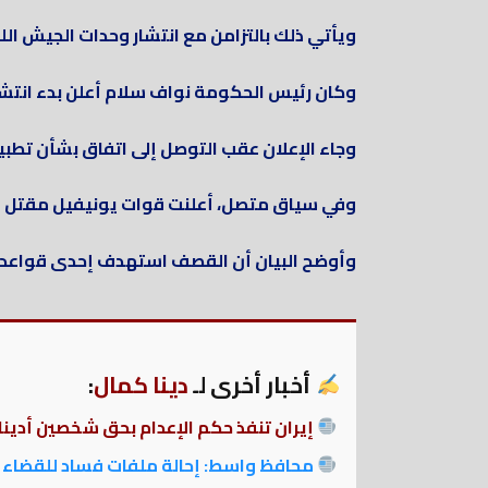
ويأتي ذلك بالتزامن مع انتشار وحدات الجيش الل
وكان رئيس الحكومة نواف سلام أعلن بدء انتشار
وجاء الإعلان عقب التوصل إلى اتفاق بشأن تطبي
وفي سياق متصل، أعلنت قوات يونيفيل مقتل أحد
وأوضح البيان أن القصف استهدف إحدى قواعد ال
أخبار أخرى لـ
دينا كمال
:
إيران تنفذ حكم الإعدام بحق شخصين أدينا
محافظ واسط: إحالة ملفات فساد للقضاء 