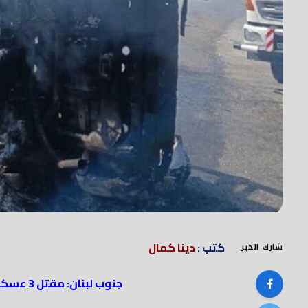
كتب :
دينا كمال
شارك الخبر
جنوب لبنان: مقتل 3 عسكريين بينهم ضابطان بغارة إسرائيلية