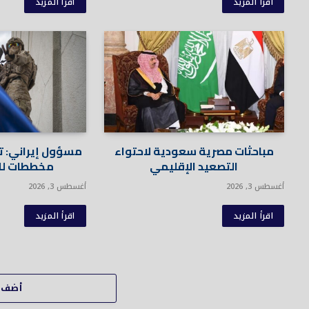
اقرأ المزيد
اقرأ المزيد
مباحثات مصرية سعودية لاحتواء
مسؤول إيراني: ت
التصعيد الإقليمي
مخططات للمو
أغسطس 3, 2026
أغسطس 3, 2026
اقرأ المزيد
اقرأ المزيد
أضف ت