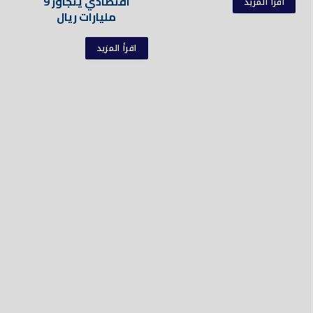
اقتصادي يتجاوز 9
اقرأ المزيد
مليارات ريال
اقرأ المزيد