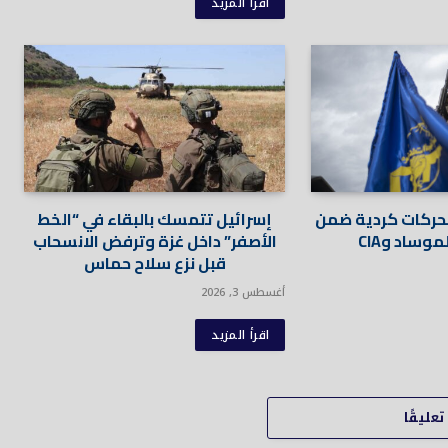
اقرأ المزيد
حركات كردية ضمن
إسرائيل تتمسك بالبقاء في “الخط
ساد وCIA
الأصفر” داخل غزة وترفض الانسحاب
قبل نزع سلاح حماس
أغسطس 3, 2026
اقرأ المزيد
عليقًا