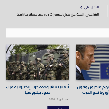
المقال التالي
البنتاغون: البحث عن بديل لمسيرات ريبر بعد خسائر متزايدة
هم ماكرون وفون
ألمانيا تنشر وحدة حرب إلكترونية قرب
وروبا نحو الحرب
حدود بيلاروسيا
أغسطس 3, 2026