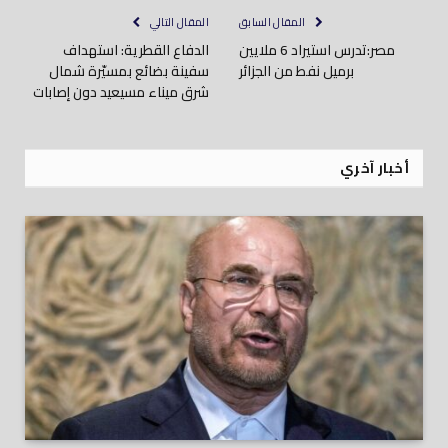
المقال السابق
المقال التالي
مصر:تدرس استيراد 6 ملايين
الدفاع القطرية: استهداف
برميل نفط من الجزائر
سفينة بضائع بمسيّرة شمال
شرق ميناء مسيعيد دون إصابات
أخبار آخري