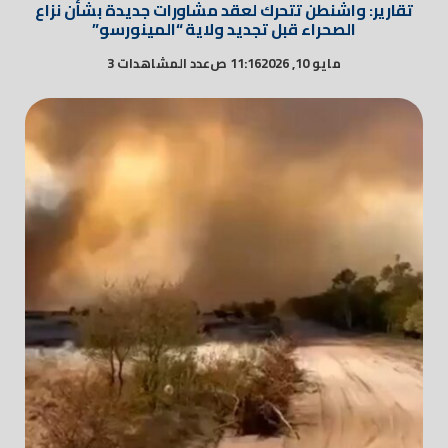
تقارير: واشنطن تتحرك لعقد مشاورات جديدة بشأن نزاع
الصحراء قبل تجديد ولاية “المينورسو”
مايو 10, 2026
11:16 ص
عدد المشاهدات 3