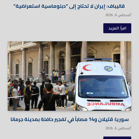
قاليباف: إيران لا تحتاج إلى “دبلوماسية استعراضية”
أغسطس 6, 2026
اقرأ المزيد
سوريا: قتيلان و14 مصاباً في تفجير حافلة بمدينة جرمانا
أغسطس 6, 2026