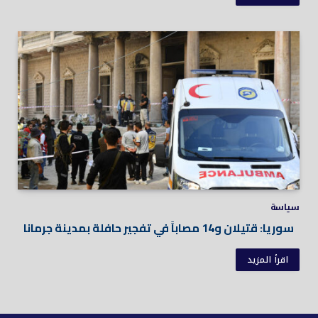
سياسة
سوريا: قتيلان و14 مصاباً في تفجير حافلة بمدينة جرمانا
اقرأ المزيد