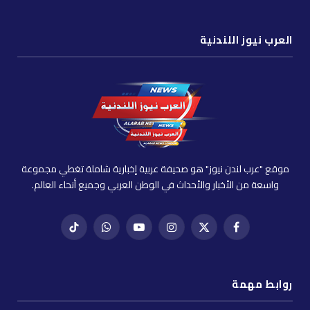
العرب نيوز اللندنية
موقع "عرب لندن نيوز" هو صحيفة عربية إخبارية شاملة تغطي مجموعة
واسعة من الأخبار والأحداث في الوطن العربي وجميع أنحاء العالم.
فيسبوك
X
إنستغرام
يوتيوب
واتساب
تيك
(Twitter)
توك
روابط مهمة