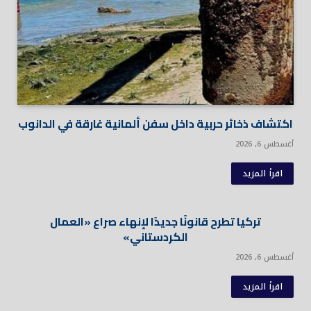
اكتشاف ذخائر حربية داخل سفن ألمانية غارقة في الدانوب
أغسطس 6, 2026
اقرأ المزيد
تركيا تطرح قانونًا جديدًا لإنهاء صراع «العمال
الكردستاني»
أغسطس 6, 2026
اقرأ المزيد