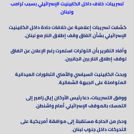
تسريبات: خلاف داخل الكابينيت الإسرائيلي بسبب ترامب
ولبنان
كشفت تسريبات إعلامية عن خلافات حادة داخل الكابينيت
الإسرائيلي بشأن اتفاق وقف إطلاق النار مع لبنان.
وأفاد التقرير بأن التوترات استمرت رغم الإعلان عن اتفاق
لوقف إطلاق النار بين الجانبين.
وبحث الكابينيت السياسي والأمني التطورات الميدانية
المتواصلة على الجبهة الشمالية.
ووفق التسريبات، دعا رئيس الأركان إيال زامير إلى
التمسك بالموقف الإسرائيلي أمام واشنطن.
وحذر من الحاجة مستقبلاً إلى موافقة أمريكية على
التحركات داخل جنوب لبنان.