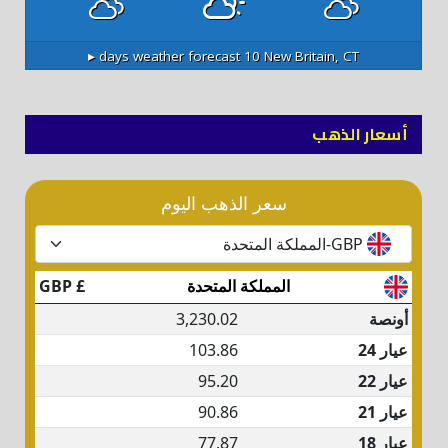
10 days weather forecast ▸
New Britain, CT
أسعار الذهب