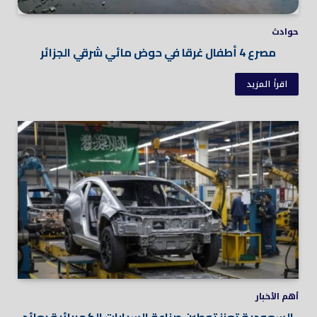
حوادث
مصرع 4 أطفال غرقا في حوض مائي شرقي الجزائر
اقرأ المزيد
أهم الأخبار
السعودية تعزز توطين صناعة السيارات الكهربائية بعائد