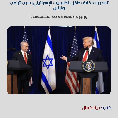
تسريبات: خلاف داخل الكابينيت الإسرائيلي بسبب ترامب
ولبنان
يونيو 4, 2026
8:16 م
عدد المشاهدات 0
كتب :
دينا كمال