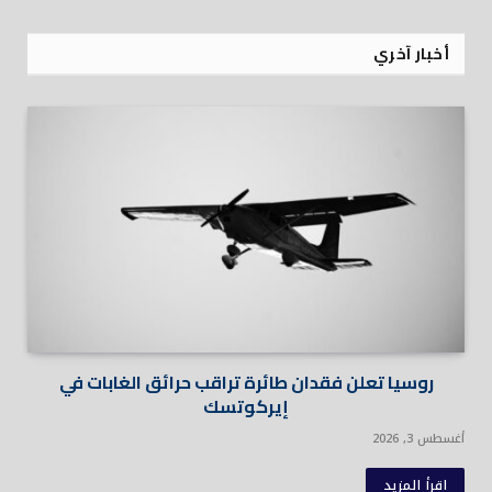
أخبار آخري
روسيا تعلن فقدان طائرة تراقب حرائق الغابات في
إيركوتسك
أغسطس 3, 2026
اقرأ المزيد