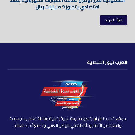
اقتصادي يتجاوز 9 مليارات ريال
اقرأ المزيد
العرب نيوز اللندنية
موقع "عرب لندن نيوز" هو صحيفة عربية إخبارية شاملة تغطي مجموعة
واسعة من الأخبار والأحداث في الوطن العربي وجميع أنحاء العالم.