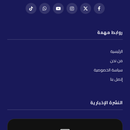
فيسبوك
X
إنستغرام
يوتيوب
واتساب
تيك
(Twitter)
توك
روابط مهمة
الرئيسية
من نحن
سياسة الخصوصية
إتصل بنا
النشرة الإخبارية