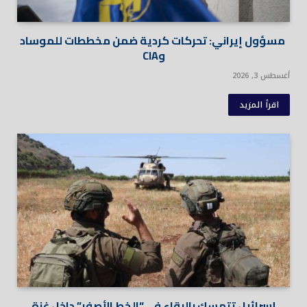
مسؤول إيراني: تحركات كردية ضمن مخططات للموساد
وCIA
أغسطس 3, 2026
اقرأ المزيد
إسرائيل تتمسك بالبقاء في “الخط الأصفر” داخل غزة