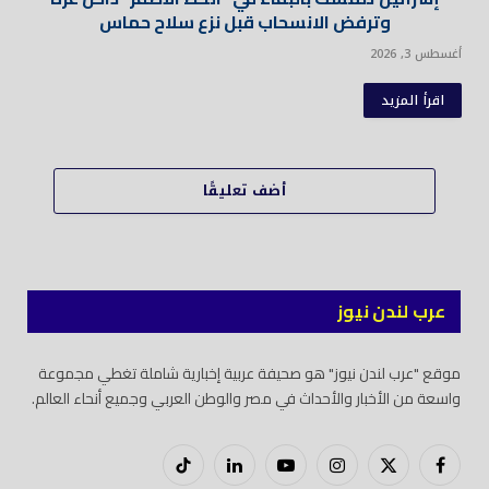
وترفض الانسحاب قبل نزع سلاح حماس
أغسطس 3, 2026
اقرأ المزيد
أضف تعليقًا
عرب لندن نيوز
موقع "عرب لندن نيوز" هو صحيفة عربية إخبارية شاملة تغطي مجموعة
واسعة من الأخبار والأحداث في مصر والوطن العربي وجميع أنحاء العالم.
فيسبوك
X
إنستغرام
يوتيوب
لينكدود
تيك