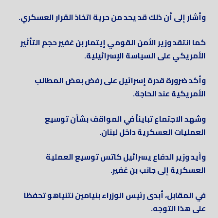
وأشار إلى أن ذلك قد يحد من حرية اتخاذ القرار العسكري.
كما انتقد وزير الأمن القومي إيتمار بن غفير حجم التأثير
الأمريكي على السياسة الإسرائيلية.
وأكد ضرورة قدرة إسرائيل على رفض بعض المطالب
الأمريكية عند الحاجة.
وشهد الاجتماع تبايناً في المواقف بشأن توسيع
العمليات العسكرية داخل لبنان.
وأيد وزير الدفاع يسرائيل كاتس توسيع العملية
العسكرية إلى جانب بن غفير.
في المقابل، أبدى رئيس الوزراء بنيامين نتنياهو تحفظاً
على هذا التوجه.