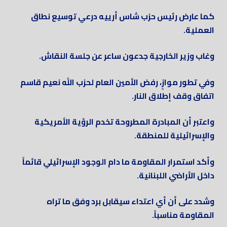
كما عارض رئيس حزب شاس أرييه درعي توسيع نطاق
العملية.
وغاب وزير الخارجية جدعون ساعر عن جلسة النقاش.
وفي تطور موازٍ، رفض الأمين العام لحزب الله نعيم قاسم
اتفاق وقف إطلاق النار.
واعتبر أن المبادرة المطروحة تخدم الرؤية الأمريكية
والإسرائيلية للمنطقة.
وأكد استمرار المقاومة ما دام الوجود الإسرائيلي قائماً
داخل الأراضي اللبنانية.
وشدد على أن أي اعتداء سيقابل برد وفق ما تراه
المقاومة مناسباً.