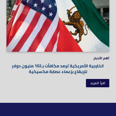
أهم الأخبار
الخارجية الأمريكية ترصد مكافآت بـ102 مليون دولار
للإيقاع بزعماء عصابة مكسيكية
اقرأ المزيد