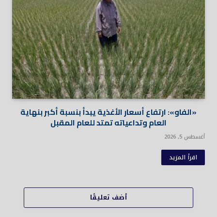
«الفاو»: ارتفاع أسعار الأغذية يبدأ بنسبة أكبر بنهاية
العام وتداعياته تمتد للعام المقبل
أغسطس 5, 2026
اقرأ المزيد
أضف تعليقًا