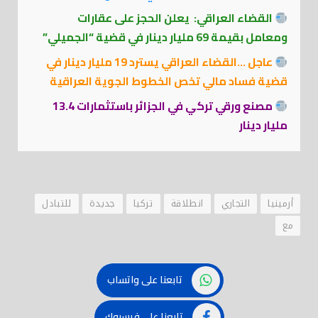
القضاء العراقي: يعلن الحجز على عقارات
ومعامل بقيمة 69 مليار دينار في قضية “الجميلي”
عاجل …القضاء العراقي يسترد 19 مليار دينار في
قضية فساد مالي تخص الخطوط الجوية العراقية
مصنع ورقي تركي في الجزائر باستثمارات 13.4
مليار دينار
أرمينيا
التجاري
انطلاقة
تركيا
جديدة
للتبادل
مع
تابعنا على واتساب
تابعنا على فيسبوك