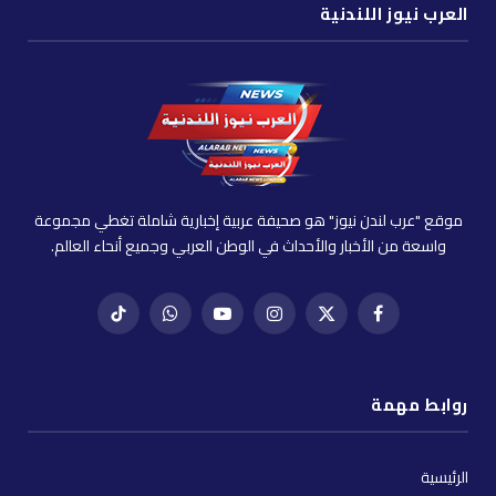
العرب نيوز اللندنية
موقع "عرب لندن نيوز" هو صحيفة عربية إخبارية شاملة تغطي مجموعة
واسعة من الأخبار والأحداث في الوطن العربي وجميع أنحاء العالم.
فيسبوك
X
إنستغرام
يوتيوب
واتساب
تيك
(Twitter)
توك
روابط مهمة
الرئيسية