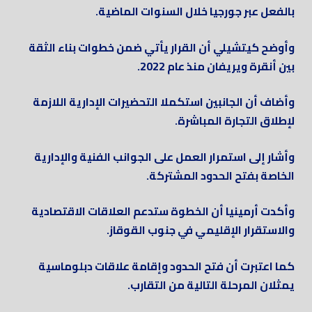
بالفعل عبر جورجيا خلال السنوات الماضية.
وأوضح كيتشيلي أن القرار يأتي ضمن خطوات بناء الثقة
بين أنقرة ويريفان منذ عام 2022.
وأضاف أن الجانبين استكملا التحضيرات الإدارية اللازمة
لإطلاق التجارة المباشرة.
وأشار إلى استمرار العمل على الجوانب الفنية والإدارية
الخاصة بفتح الحدود المشتركة.
وأكدت أرمينيا أن الخطوة ستدعم العلاقات الاقتصادية
والاستقرار الإقليمي في جنوب القوقاز.
كما اعتبرت أن فتح الحدود وإقامة علاقات دبلوماسية
يمثلان المرحلة التالية من التقارب.