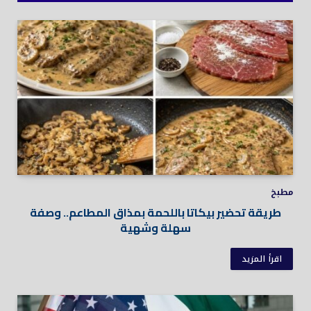
مطبخ
طريقة تحضير بيكاتا باللحمة بمذاق المطاعم.. وصفة
سهلة وشهية
اقرأ المزيد