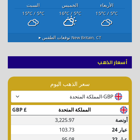
الأربعاء
الخميس
السبت
15
/ 5
16
/ 5
15
/ 5
°C
°C
°C
°C
°C
°C
New Britain, CT
توقعات الطقس ▸
أسعار الذهب