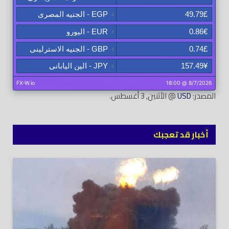
المصدر:
USD
@ الأثنين, 3 أغسطس.
أخبار قد تعجبك