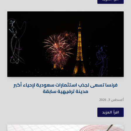
فرنسا تسعى لجذب استثمارات سعودية لإحياء أكبر
مدينة ترفيهية سابقة
أغسطس 3, 2026
اقرأ المزيد