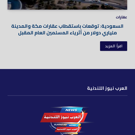
عقارات
السعودية: توقعات باستقطاب عقارات مكة والمدينة
ملياري دولار من أثرياء المسلمين العام المقبل
اقرأ المزيد
العرب نيوز اللندنية