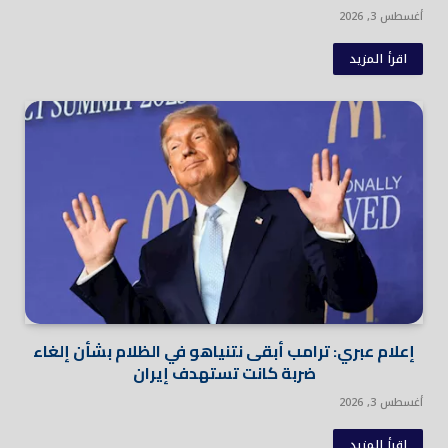
أغسطس 3, 2026
اقرأ المزيد
إعلام عبري: ترامب أبقى نتنياهو في الظلام بشأن إلغاء
ضربة كانت تستهدف إيران
أغسطس 3, 2026
اقرأ المزيد