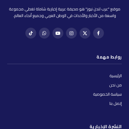
موقع "عرب لندن نيوز" هو صحيفة عربية إخبارية شاملة تغطي مجموعة
واسعة من الأخبار والأحداث في الوطن العربي وجميع أنحاء العالم.
فيسبوك
X
إنستغرام
يوتيوب
واتساب
تيك
(Twitter)
توك
روابط مهمة
الرئيسية
من نحن
سياسة الخصوصية
إتصل بنا
النشرة الإخبارية