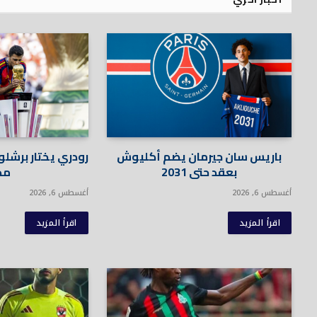
باريس سان جيرمان يضم أكليوش
رودري يختار برشلو
بعقد حتى 2031
مد
أغسطس 6, 2026
أغسطس 6, 2026
اقرأ المزيد
اقرأ المزيد