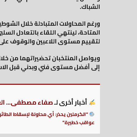
الشباك.
ورغم المحاولات المتبادلة خلال الشوط
المتاحة، لينتهي اللقاء بالتعادل السل
لتقييم مستوى اللاعبين والوقوف على 
ويواصل المنتخبان تحضيراتهما من خلا
إلى أفضل مستوى فني وبدني قبل الاس
أخبار أخرى لـ
صفاء مصطفى... العر
“الكرملين يحذر: أي محاولة لإسقاط الطائ
عواقب خطيرة”