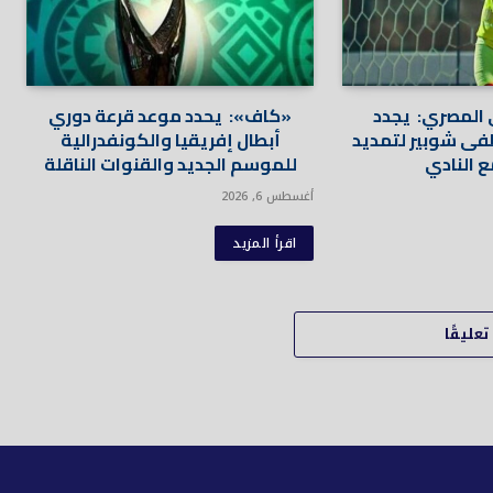
ي المصري: يجدد
«كاف»: يحدد موعد قرعة دوري
فى شوبير لتمديد
أبطال إفريقيا والكونفدرالية
 النادي
للموسم الجديد والقنوات الناقلة
أغسطس 6, 2026
اقرأ المزيد
عليقًا