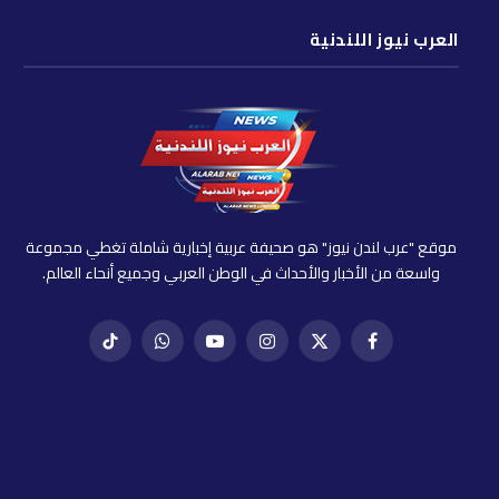
العرب نيوز اللندنية
موقع "عرب لندن نيوز" هو صحيفة عربية إخبارية شاملة تغطي مجموعة
واسعة من الأخبار والأحداث في الوطن العربي وجميع أنحاء العالم.
فيسبوك
X
إنستغرام
يوتيوب
واتساب
تيك
(Twitter)
توك