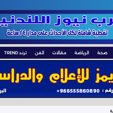
صحة
الرياضة
مقالات
الفن
ترند TREND
ة