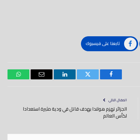
تابعنا على فيسبوك
فيسبوك
تويتر
لينكدود
بريد
واتساب
إلكتروني
المقال التالي
الجزائر تهزم هولندا بهدف قاتل في ودية مثيرة استعدادا
لكأس العالم