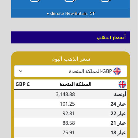
climate ▸
New Britain, CT
أسعار الذهب