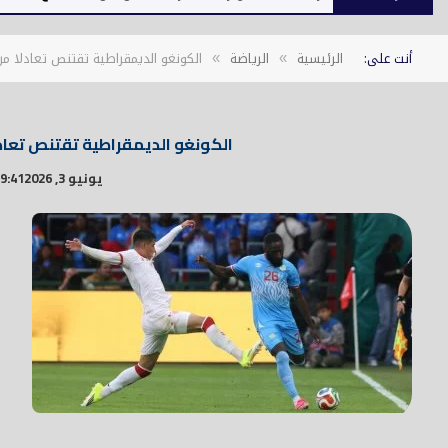
أنت على:
الرئيسية
الرياضة
الكونغو الديمقراطية تقتنص تعادلا من
»
»
الكونغو الديمقراطية تقتنص تعادل
يونيو 3, 2026
9:41 م