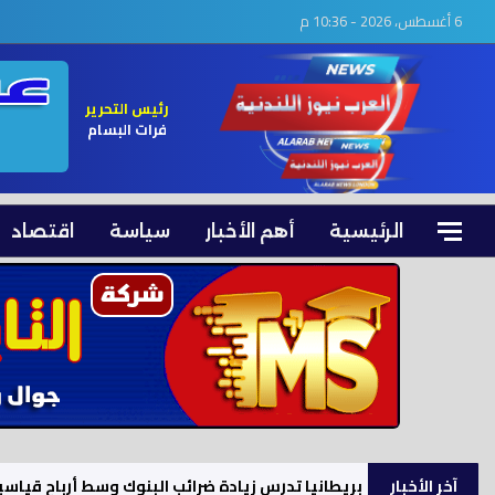
6 أغسطس، 2026 - 10:36 م
رئيس التحرير
فرات البسام
الرئيسية
أهم الأخبار
سياسة
اقتصاد
آخر الأخبار
بريطانيا تدرس زيادة ضرائب البنوك وسط أرباح قياسي