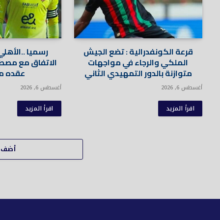
قرعة الكونفدرالية : تضع الجيش
رسميا ..الأهل
الملكي والرجاء في مواجهات
الاتفاق مع مصط
متوازنة بالدور التمهيدي الثاني
عقده مع
أغسطس 6, 2026
أغسطس 6, 2026
اقرأ المزيد
اقرأ المزيد
أضف ت