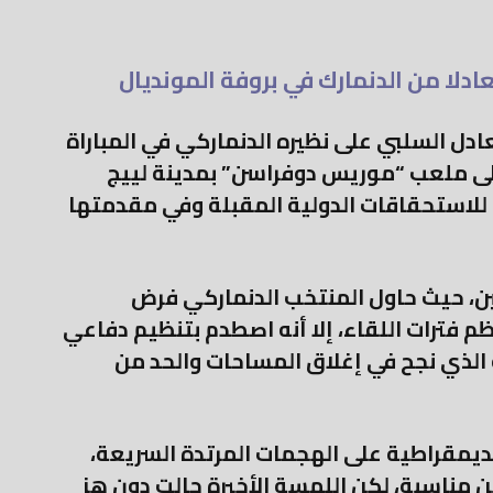
دلا من الدنمارك في بروفة المونديال
دل السلبي على نظيره الدنماركي في المباراة
على ملعب “موريس دوفراسن” بمدينة لييج
 للاستحقاقات الدولية المقبلة وفي مقدمتها
نبين، حيث حاول المنتخب الدنماركي فرض
 فترات اللقاء، إلا أنه اصطدم بتنظيم دفاعي
لذي نجح في إغلاق المساحات والحد من
ديمقراطية على الهجمات المرتدة السريعة،
مناسبة، لكن اللمسة الأخيرة حالت دون هز