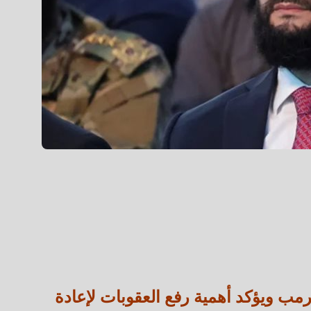
ترمب ويؤكد أهمية رفع العقوبات لإعادة