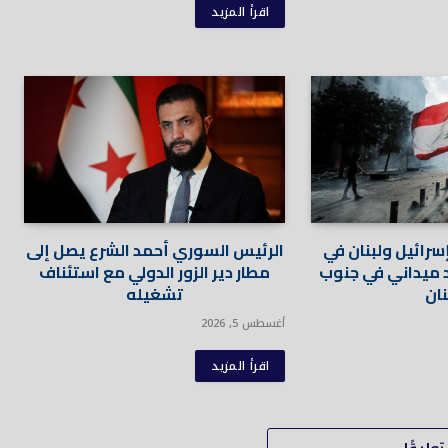
اقرأ المزيد
سرائيل ولبنان في
الرئيس السوري أحمد الشرع يصل إلى
 ميداني في جنوب
مطار دير الزور الدولي مع استئناف
نان
تشغيله
أغسطس 5, 2026
اقرأ المزيد