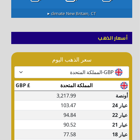
climate ▸
New Britain, CT
أسعار الذهب