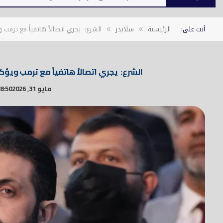
أنت على:
الرئيسية
سلايدر
الشرع: يجري اتصالاً هاتفياً مع ترمب 
»
»
الشرع: يجري اتصالاً هاتفياً مع ترمب ويؤ
مايو 31, 2026
8:50 م