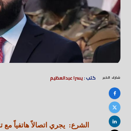
كتب :
يسرا عبدالعظيم
شارك الخبر
الشرع: يجري اتصالاً هاتفياً مع 