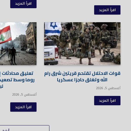
اقرأ المزيد
اقرأ المزيد
قوات الاحتلال تقتحم قريتين شرق رام
تعليق محادثات إ
الله وتغلق حاجزا عسكريا
روما وسط تصعيد
لب
أغسطس 5, 2026
أغسطس 5, 2026
اقرأ المزيد
اقرأ المزيد