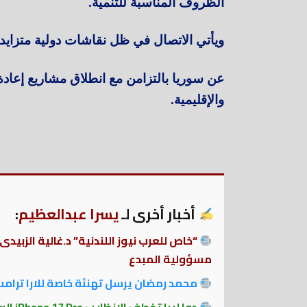
الظروف المناسبة للتنمية.
ويأتي الاتصال في ظل نقاشات دولية متزاي
عن سوريا بالتزامن مع انطلاق مشاريع إعادة 
والإقليمية.
أخبار أخرى لـ
يسرا عبدالعظيم
:
“خاص للعرب نيوز اللندنية” د.غالية الزبيدى
مسؤولية المبدع
محمد رمضان يرسل تهنئة خاصة للارا ترامب