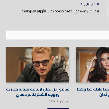
المقال التالي
إنجاز غير مسبوق.. حقنة جديدة تذيب الأورام السرطانية
يا عادلة جدا وكما
سامو زين يعلن ارتباطه بفنانة مصرية
تُدان
ويوجه الشكر لتامر حسني
أغسطس 5, 2026