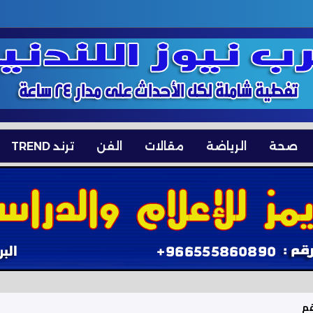
صحة
الرياضة
مقالات
الفن
ترند TREND
قم