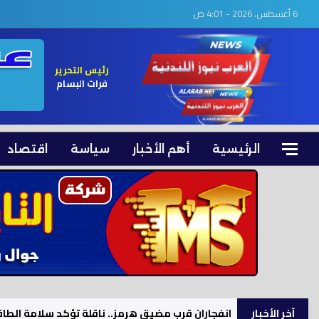
6 أغسطس، 2026 - 4:01 ص
رئيس التحرير
فرات البسام
الرئيسية
أهم الأخبار
سياسة
اقتصاد
آخر الأخبار
انفجاران قرب مضيق هرمز.. ناقلة تؤكد سلامة الطا