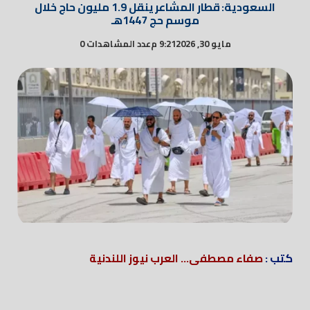
السعودية: قطار المشاعر ينقل 1.9 مليون حاج خلال
موسم حج 1447هـ
مايو 30, 2026
9:21 م
عدد المشاهدات 0
كتب :
صفاء مصطفى... العرب نيوز اللندنية