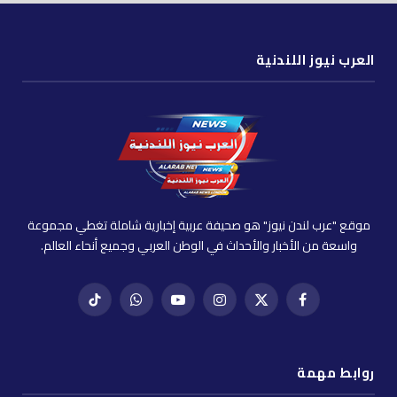
العرب نيوز اللندنية
موقع "عرب لندن نيوز" هو صحيفة عربية إخبارية شاملة تغطي مجموعة
واسعة من الأخبار والأحداث في الوطن العربي وجميع أنحاء العالم.
فيسبوك
X
إنستغرام
يوتيوب
واتساب
تيك
(Twitter)
توك
روابط مهمة