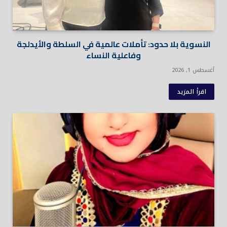
النسوية بلا حدود: تأملات عالمية في السلطة والأيدلجة
وفاعلية النساء
أغسطس 1, 2026
اقرأ المزيد