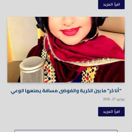
اقرأ المزيد
“أنا حُر” ما بين الحُرية والفوضى مسافة يصنعها الوعي
يوليو 27, 2026
اقرأ المزيد