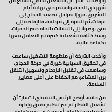
وأوضحت “سار” أن التشغيل بدأ في السابع من
شهر ذي الحجة، واستمر حتى نهاية أيام
التشريق، مرورًا بمراحل تصعيد الحجاج إلى
عرفات، ثم النفرة إلى مزدلفة، فالإفاضة إلى
منى، وصولًا إلى التنقلات باتجاه جسر الجمرات،
وسط كثافة تشغيلية كبيرة تم التعامل معها
بكفاءة عالية.
وأكدت الشركة أن منظومة التشغيل ساعدت
في تحقيق انسيابية كبيرة في حركة الحجاج،
وساهمت في تقليل الازدحام وتسهيل التنقل
بين المشاعر، مع الحفاظ على أعلى معايير
السلامة.
من جانبه، أوضح الرئيس التنفيذي لـ“سار” أن
تشغيل القطار تم عبر تنظيم دقيق وإدارة
تشغيلية متكاملة، أسهمت في رفع كفاءة