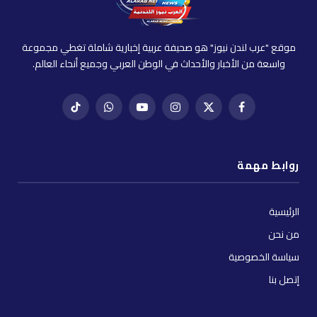
موقع "عرب لندن نيوز" هو صحيفة عربية إخبارية شاملة تغطي مجموعة
واسعة من الأخبار والأحداث في الوطن العربي وجميع أنحاء العالم.
فيسبوك
X
إنستغرام
يوتيوب
واتساب
تيك
(Twitter)
توك
روابط مهمة
الرئيسية
من نحن
سياسة الخصوصية
إتصل بنا