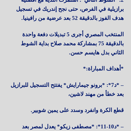
برازيلية في الفرص، حتى نجح إندريك في تسجيل
هدف الفوز بالدقيقة 52 بعد عرضية من رافينيا.
المنتخب المصري أجرى 5 تبديلات دفعة واحدة
بالدقيقة 75 بمشاركة محمد صلاح بداية الشوط
الثاني بدل هايسم حسن.
*أهداف المباراة:*
– *د7*: *برونو جيمارايش* يفتتح التسجيل للبرازيل
بعد خطأ من مهند لاشين،
قطع الكرة وانفرد وسدد على يمين شوبير.
– *د10-11*: *مصطفى زيكو* يعدل لمصر بعد