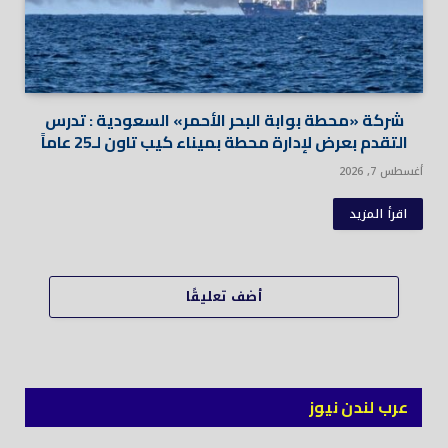
شركة «محطة بوابة البحر الأحمر» السعودية : تدرس
التقدم بعرض لإدارة محطة بميناء كيب تاون لـ25 عاماً
أغسطس 7, 2026
اقرأ المزيد
أضف تعليقًا
عرب لندن نيوز