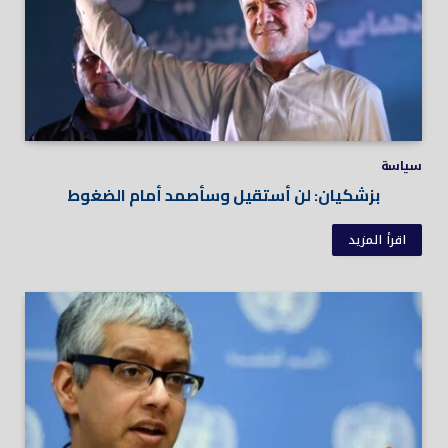
سياسة
بزشكيان: لن أستقيل وسأصمد أمام الضغوط
اقرأ المزيد