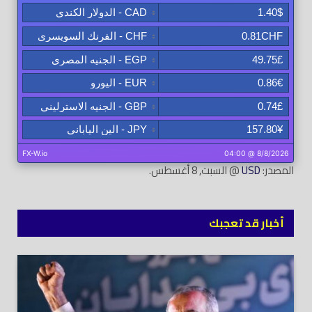
المصدر:
USD
@ السبت, 8 أغسطس.
أخبار قد تعجبك