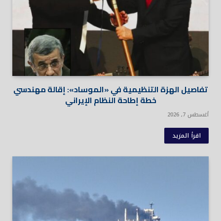
تفاصيل الهزة التنظيمية في «الموساد»: إقالة مهندسي
خطة إطاحة النظام الإيراني
أغسطس 7, 2026
اقرأ المزيد