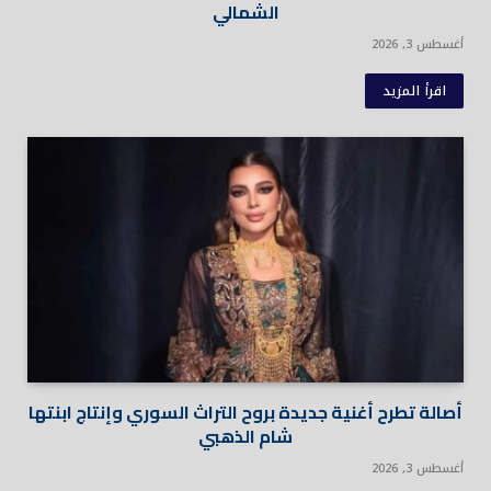
الشمالي
أغسطس 3, 2026
اقرأ المزيد
أصالة تطرح أغنية جديدة بروح التراث السوري وإنتاج ابنتها
شام الذهبي
أغسطس 3, 2026