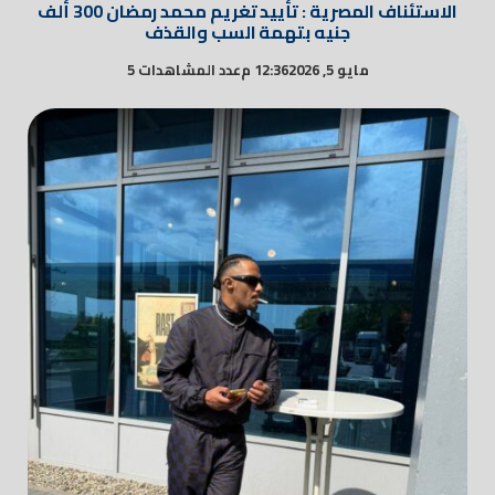
الاستئناف المصرية : تأييد تغريم محمد رمضان 300 ألف
جنيه بتهمة السب والقذف
مايو 5, 2026
12:36 م
عدد المشاهدات 5