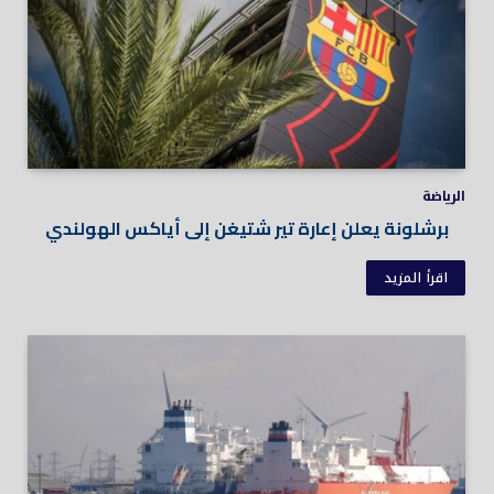
الرياضة
برشلونة يعلن إعارة تير شتيغن إلى أياكس الهولندي
اقرأ المزيد