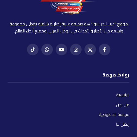
موقع "عرب لندن نيوز" هو صحيفة عربية إخبارية شاملة تغطي مجموعة
واسعة من الأخبار والأحداث في الوطن العربي وجميع أنحاء العالم.
فيسبوك
X
إنستغرام
يوتيوب
واتساب
تيك
(Twitter)
توك
روابط مهمة
الرئيسية
من نحن
سياسة الخصوصية
إتصل بنا