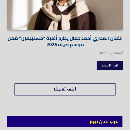
الفنان المصري أحمد جمال يطرح أغنية “مستبيعين” ضمن
موسم صيف 2026
أغسطس 2, 2026
اقرأ المزيد
أضف تعليقًا
عرب لندن نيوز