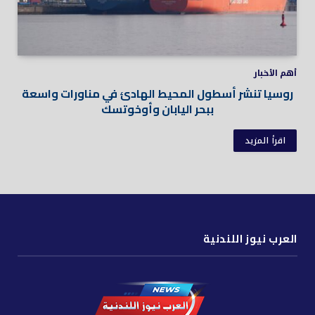
أهم الأخبار
روسيا تنشر أسطول المحيط الهادئ في مناورات واسعة
ببحر اليابان وأوخوتسك
اقرأ المزيد
العرب نيوز اللندنية