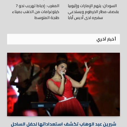
السودان: يتهم الإمارات وإثيوبيا
المغرب : إحباط تهريب نحو 7
بقصف مطار الخرطوم ويستدعي
كيلوغرامات من الذهب بميناء
سفيره لدى أديس أبابا
طنجة المتوسط
أخبار آخري
شيرين عبد الوهاب تكشف استعداداتها لحفل الساحل