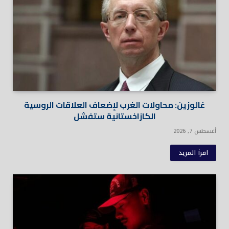
غالوزين: محاولات الغرب لإضعاف العلاقات الروسية
الكازاخستانية ستفشل
أغسطس 7, 2026
اقرأ المزيد