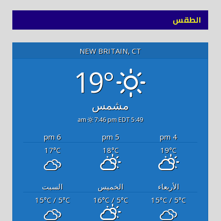
الطقس
NEW BRITAIN, CT
19°
مشمس
7:46 pm EDT
5:49 am
6 pm
5 pm
4 pm
17
18
19
°C
°C
°C
الأربعاء
الخميس
السبت
15
/ 5
16
/ 5
15
/ 5
°C
°C
°C
°C
°C
°C