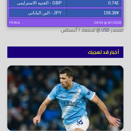
المصدر:
USD
@ الجمعة, 7 أغسطس.
أخبار قد تعجبك