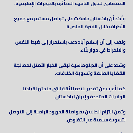
الاقتصادي للدول النامية المتأثرة بالتوترات الإقليمية.
وأكد أن باكستان حافظت على تواصل مستمر مع جميع
الأطراف خلال الفترة الماضية.
ولفت إلى أن إسلام آباد دعت باستمرار إلى ضبط النفس
والانخراط في حوار بنّاء.
وشدد على أن الدبلوماسية تبقى الخيار الأمثل لمعالجة
القضايا العالقة وتسوية الخلافات.
كما أعرب عن تقدير بلاده للثقة التي منحتها قيادتا
الولايات المتحدة وإيران لباكستان.
وثمن التزام الجانبين بمواصلة الجهود الرامية إلى التوصل
لتسوية سلمية عبر التفاوض.