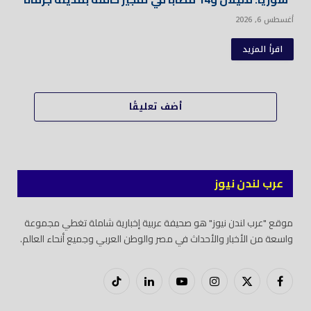
أغسطس 6, 2026
اقرأ المزيد
أضف تعليقًا
عرب لندن نيوز
موقع "عرب لندن نيوز" هو صحيفة عربية إخبارية شاملة تغطي مجموعة
واسعة من الأخبار والأحداث في مصر والوطن العربي وجميع أنحاء العالم.
فيسبوك
X
إنستغرام
يوتيوب
لينكدود
تيك
(Twitter)
توك