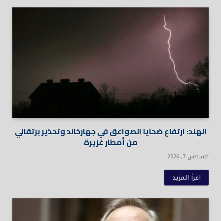
الهند: ارتفاع ضحايا الصواعق في جهارخاند وتحذير برتقالي
من أمطار غزيرة
أغسطس 7, 2026
اقرأ المزيد