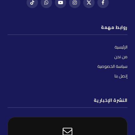
فيسبوك
X
إنستغرام
يوتيوب
واتساب
تيك
(Twitter)
توك
روابط مهمة
الرئيسية
من نحن
سياسة الخصوصية
إتصل بنا
النشرة الإخبارية