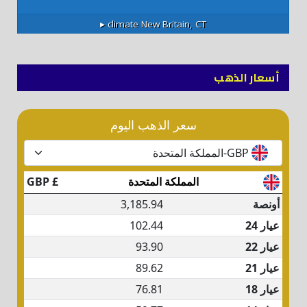
climate ▸
New Britain, CT
أسعار الذهب