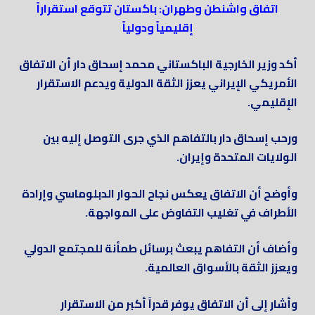
اتفاق واشنطن وطهران: باكستان تتوقع استقراراً
إقليمياً ودولياً
أكد وزير الخارجية الباكستاني محمد إسحاق دار أن الاتفاق
الأمريكي الإيراني يعزز الثقة الدولية ويدعم الاستقرار
الإقليمي.
ورحب إسحاق دار بالتفاهم الذي جرى التوصل إليه بين
الولايات المتحدة وإيران.
وأوضح أن الاتفاق يعكس نجاح الحوار الدبلوماسي وإرادة
الأطراف في تغليب التفاوض على المواجهة.
وأضاف أن التفاهم يبعث برسائل طمأنة للمجتمع الدولي
ويعزز الثقة بالأسواق العالمية.
وأشار إلى أن الاتفاق يوفر قدراً أكبر من الاستقرار