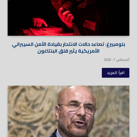
بلومبيرغ: تصاعد حالات الانتحار بقيادة الأمن السيبراني
الأمريكية يثير قلق البنتاغون
أغسطس 7, 2026
اقرأ المزيد