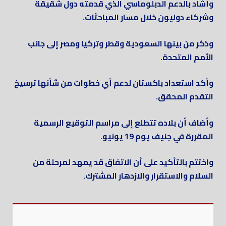
وأشاد بالدعم الدبلوماسي الذي قدمته دول شقيقة
وشركاء دوليون خلال مسار المباحثات.
وذكر من بينها السعودية وقطر وتركيا ومصر إلى جانب
الأمم المتحدة.
وأكد استعداد باكستان لدعم أي خطوات من شأنها ترسيخ
التقدم المحقق.
وأضاف أن بلاده تتطلع إلى مراسم التوقيع الرسمية
المقررة في جنيف يوم 19 يونيو.
واختتم بالتأكيد على أن الاتفاق قد يمهد لمرحلة من
السلام والاستقرار والازدهار المشترك.