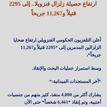
ارتفاع حصيلة زلزال فنزويلا.. إلى 2295
قتيلاً و11,267 جريحاً
أعلن التلفزيون الحكومي الفنزويلي ارتفاع ضحايا
الزلزالين المدمرين إلى *2295 قتيلاً و11,267
جريحاً*،
وسط استمرار عمليات البحث والإنقاذ.
*آخر المستجدات الميدانية:*
يشارك أكثر من 4,000 منقذ، كثير منهم من جنسيات
أجنبية، وتم إنقاذ *6,461 شخصاً* حتى الآن