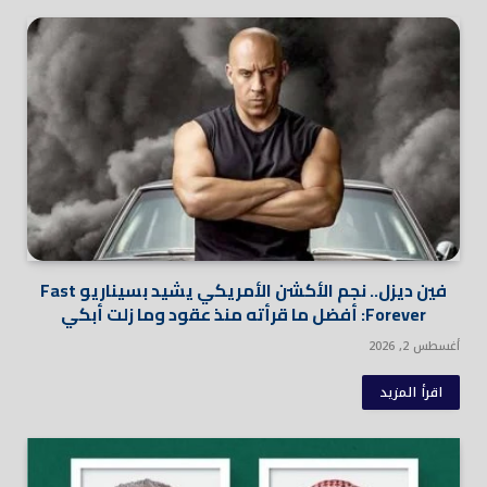
فين ديزل.. نجم الأكشن الأمريكي يشيد بسيناريو Fast
Forever: أفضل ما قرأته منذ عقود وما زلت أبكي
أغسطس 2, 2026
اقرأ المزيد