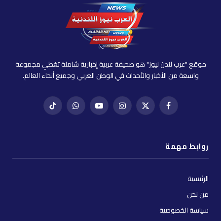
موقع "عرب لندن نيوز" هو صحيفة عربية إخبارية شاملة تغطي مجموعة
واسعة من الأخبار والأحداث في الوطن العربي وجميع أنحاء العالم.
فيسبوك
X
إنستغرام
يوتيوب
واتساب
تيك
(Twitter)
توك
روابط مهمة
الرئيسية
من نحن
سياسة الخصوصية