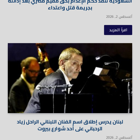
السعودية تنفذ حكم الإعدام بحق مقيم مصري بعد إدانته
بجريمة قتل واعتداء
أغسطس 2, 2026
اقرأ المزيد
لبنان يدرس إطلاق اسم الفنان اللبناني الراحل زياد
الرحباني على أحد شوارع بيروت
أغسطس 2, 2026