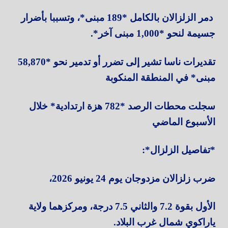
دمر الزلزالان بالكامل *189 مبنى*، وتسببا بأضرار
جسيمة لنحو *1,000 مبنى آخر*.
تقديرات ناسا تشير إلى تضرر أو تدمير نحو *58,870
مبنى* في المنطقة المنكوبة
سجلت محطات الرصد *782 هزة ارتدادية* خلال
الأسبوع الماضي
*تفاصيل الزلزال*:
ضرب زلزالان مزدوجان يوم 24 يونيو 2026،
الأول بقوة 7.2 والثاني 7.5 درجة، ومركزهما ولاية
ياراكوي شمال غرب البلاد.