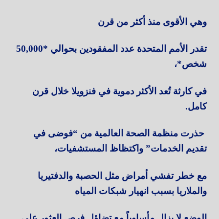
وهي الأقوى منذ أكثر من قرن
تقدر الأمم المتحدة عدد المفقودين بحوالي *50,000
شخص*،
في كارثة تُعد الأكثر دموية في فنزويلا خلال قرن
كامل.
حذرت منظمة الصحة العالمية من “فوضى في
تقديم الخدمات” واكتظاظ المستشفيات،
مع خطر تفشي أمراض مثل الحصبة والدفتيريا
والملاريا بسبب انهيار شبكات المياه
الوضع لا يزال مأساوياً مع تضاؤل فرص العثور على