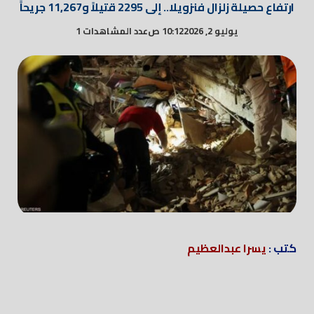
ارتفاع حصيلة زلزال فنزويلا.. إلى 2295 قتيلاً و11,267 جريحاً
يوليو 2, 2026
10:12 ص
عدد المشاهدات 1
كتب :
يسرا عبدالعظيم