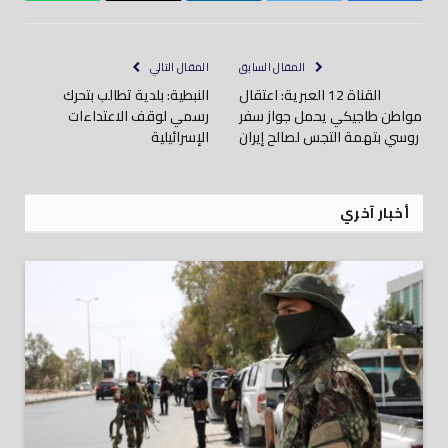
إلكتروني
المقال السابق
المقال التالي
القناة 12 العبرية: اعتقال
النبطية: بلدية تطالب بتحرك
مواطن طاجيكي يحمل جواز سفر
رسمي لوقف الاعتداءات
روسي بتهمة التجس لصالح إيران
الإسرائيلية
أخبار آخري