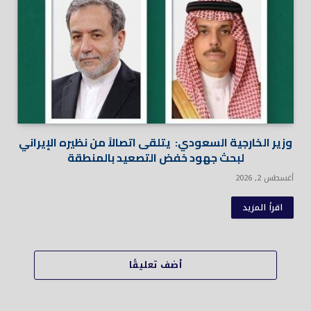
وزير الخارجية السعودي: يتلقى اتصالاً من نظيره الإيراني
لبحث جهود خفض التصعيد بالمنطقة
أغسطس 2, 2026
اقرأ المزيد
أضف تعليقًا