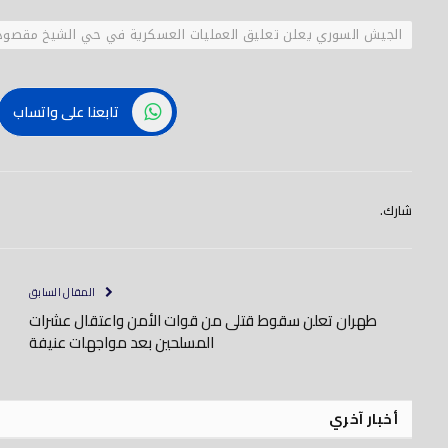
الجيش السوري يعلن تعليق العمليات العسكرية في حي الشيخ مقصود
تابعنا على واتساب
شارك.
المقال السابق
طهران تعلن سقوط قتلى من قوات الأمن واعتقال عشرات
المسلحين بعد مواجهات عنيفة
أخبار آخري