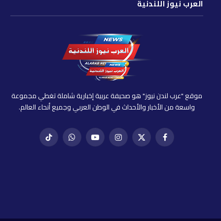
العرب نيوز اللندنية
موقع "عرب لندن نيوز" هو صحيفة عربية إخبارية شاملة تغطي مجموعة
واسعة من الأخبار والأحداث في الوطن العربي وجميع أنحاء العالم.
فيسبوك
X
إنستغرام
يوتيوب
واتساب
تيك
(Twitter)
توك