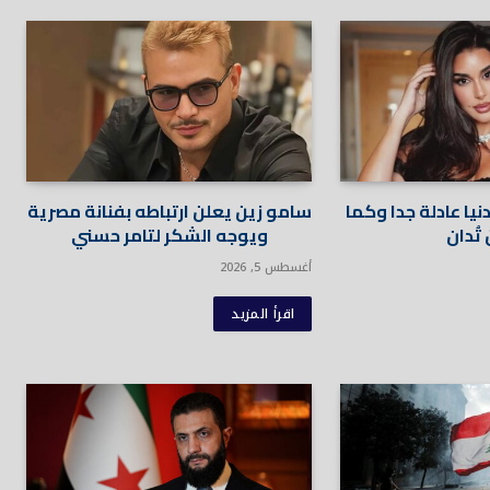
يا عادلة جدا وكما
سامو زين يعلن ارتباطه بفنانة مصرية
تُدان
ويوجه الشكر لتامر حسني
أغسطس 5, 2026
اقرأ المزيد