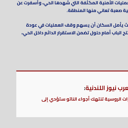
عمليات الأمنية المكثفة التي شهدها الحي، وأسفرت عن
ية صعبة تعاني منها المنطقة.
يث يأمل السكان أن يسهم وقف العمليات في عودة
ح الباب أمام حلول تضمن الاستقرار الدائم داخل الحي،
ب نيوز اللندنية
:
رات الروسية تنتهك أجواء الناتو ستؤدي إلى