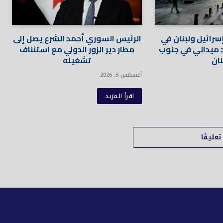
سرائيل ولبنان في
الرئيس السوري أحمد الشرع يصل إلى
 ميداني في جنوب
مطار دير الزور الدولي مع استئناف
نان
تشغيله
أغسطس 5, 2026
اقرأ المزيد
عليقًا