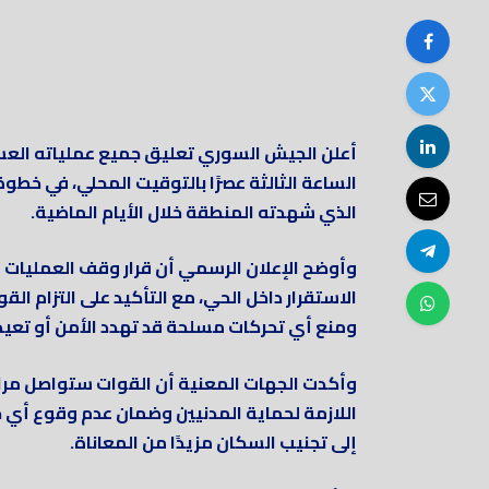
أعلن الجيش السوري تعليق جميع عملياته العسك
الساعة الثالثة عصرًا بالتوقيت المحلي، في خطو
الذي شهدته المنطقة خلال الأيام الماضية.
وأوضح الإعلان الرسمي أن قرار وقف العمليات 
الاستقرار داخل الحي، مع التأكيد على التزام ا
ومنع أي تحركات مسلحة قد تهدد الأمن أو تعيد 
وأكدت الجهات المعنية أن القوات ستواصل مراقبة
اللازمة لحماية المدنيين وضمان عدم وقوع أي 
إلى تجنيب السكان مزيدًا من المعاناة.