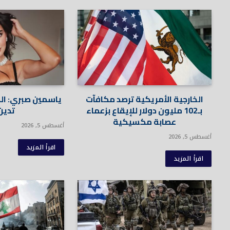
الخارجية الأمريكية ترصد مكافآت
ياسمين صبري: الدن
بـ102 مليون دولار للإيقاع بزعماء
تدين 
عصابة مكسيكية
أغسطس 5, 2026
أغسطس 5, 2026
اقرأ المزيد
اقرأ المزيد