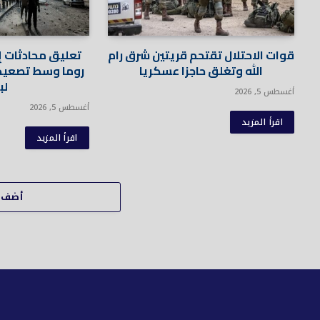
قوات الاحتلال تقتحم قريتين شرق رام
تعليق محادثات إ
الله وتغلق حاجزا عسكريا
روما وسط تصعيد
لب
أغسطس 5, 2026
أغسطس 5, 2026
اقرأ المزيد
اقرأ المزيد
أضف ت