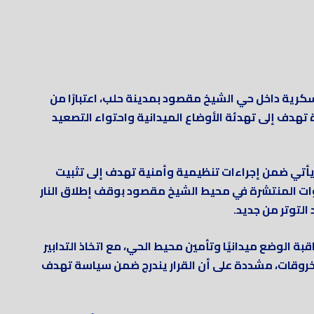
رية داخل حي الشيخ مقصود بمدينة حلب، اعتبارًا من
ة تهدف إلى تهدئة الأوضاع الميدانية واحتواء التصعيد
يأتي ضمن إجراءات تنظيمية وأمنية تهدف إلى تثبيت
لقوات المنتشرة في محيط الشيخ مقصود بوقف إطلاق النار
التوتر من جديد.
 الوضع ميدانيًا وتأمين محيط الحي، مع اتخاذ التدابير
خروقات، مشددة على أن القرار يندرج ضمن سياسة تهدف