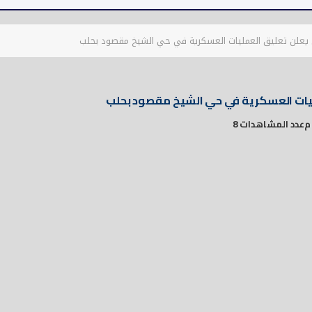
 يعلن تعليق العمليات العسكرية في حي الشيخ مقصود بحلب
ليات العسكرية في حي الشيخ مقصود بحلب
عدد المشاهدات 8