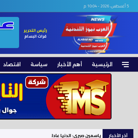
5 أغسطس، 2026 - 10:04 م
رئيس التحرير
فرات البسام
الرئيسية
أهم الأخبار
سياسة
اقتصاد
آخر الأخبار
ياسمين صبري: الدنيا عادلة جدا وكما تدين تُدان