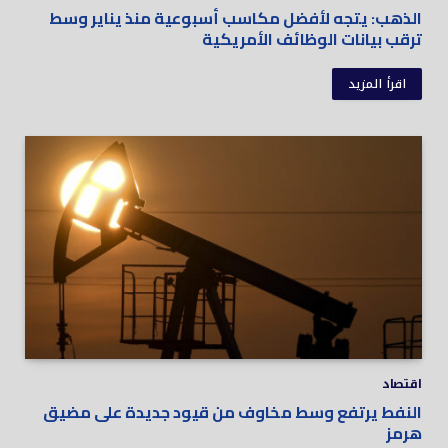
الذهب: يتجه لأفضل مكاسب أسبوعية منذ يناير وسط
ترقب بيانات الوظائف الأمريكية
اقرأ المزيد
اقتصاد
النفط يرتفع وسط مخاوف من قيود جديدة على مضيق
هرمز