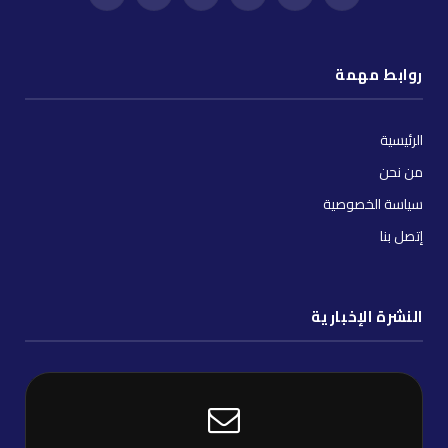
فيسبوك
X
إنستغرام
يوتيوب
واتساب
تيك
(Twitter)
توك
روابط مهمة
الرئيسية
من نحن
سياسة الخصوصية
إتصل بنا
النشرة الإخبارية