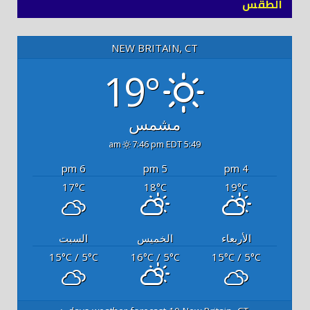
الطقس
NEW BRITAIN, CT
19°
مشمس
7:46 pm EDT
5:49 am
6 pm
5 pm
4 pm
17
18
19
°C
°C
°C
الأربعاء
الخميس
السبت
15
/ 5
16
/ 5
15
/ 5
°C
°C
°C
°C
°C
°C