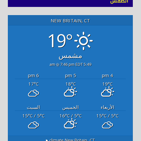
الطقس
NEW BRITAIN, CT
19°
مشمس
7:46 pm EDT
5:49 am
6 pm
5 pm
4 pm
17
18
19
°C
°C
°C
الأربعاء
الخميس
السبت
15
/ 5
16
/ 5
15
/ 5
°C
°C
°C
°C
°C
°C
climate ▸
New Britain, CT