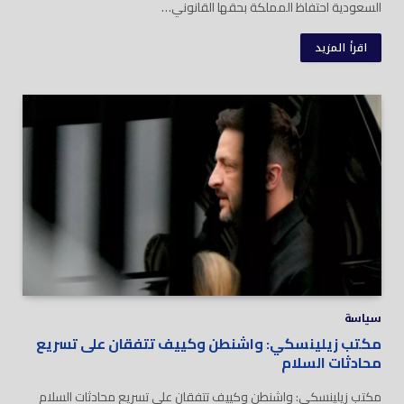
السعودية احتفاظ المملكة بحقها القانوني…
اقرأ المزيد
سياسة
مكتب زيلينسكي: واشنطن وكييف تتفقان على تسريع
محادثات السلام
مكتب زيلينسكي: واشنطن وكييف تتفقان على تسريع محادثات السلام