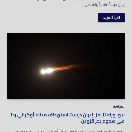
إيران درساً قاسياً واشنطن…
اقرأ المزيد
سياسة
نيويورك تايمز: إيران درست استهداف ميناء أوكراني ردا
على هجوم بحر قزوين
نيويورك تايمز: إيران درست استهداف ميناء أوكراني ردا على هجوم بحر