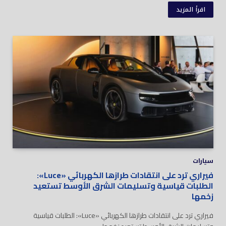
اقرأ المزيد
سيارات
فيراري ترد على انتقادات طرازها الكهربائي «Luce»:
الطلبات قياسية وتسليمات الشرق الأوسط تستعيد
زخمها
فيراري ترد على انتقادات طرازها الكهربائي «Luce»: الطلبات قياسية