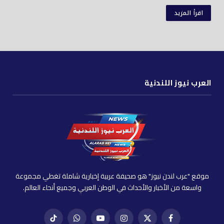
اقرأ المزيد
العرب نيوز اللندنية
موقع "عرب لندن نيوز" هو صحيفة عربية إخبارية شاملة تغطي مجموعة
واسعة من الأخبار والأحداث في الوطن العربي وجميع أنحاء العالم.
فيسبوك
X
إنستغرام
يوتيوب
واتساب
تيك