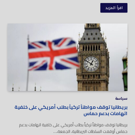
اقرأ المزيد
سياسة
بريطانيا توقف مواطناً تركياً بطلب أمريكي على خلفية
اتهامات بدعم حماس
بريطانيا توقف مواطناً تركياً بطلب أمريكي على خلفية اتهامات بدعم
حماس أوقفت السلطات البريطانية، الجمعة،…