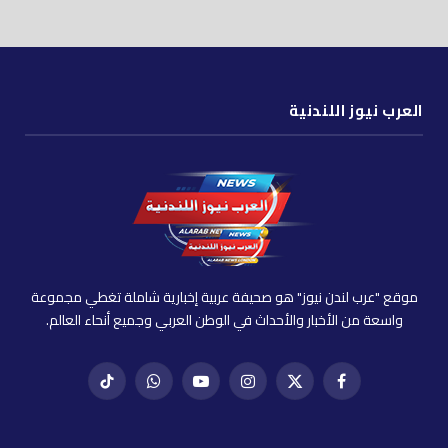
العرب نيوز اللندنية
موقع "عرب لندن نيوز" هو صحيفة عربية إخبارية شاملة تغطي مجموعة
واسعة من الأخبار والأحداث في الوطن العربي وجميع أنحاء العالم.
فيسبوك
X
إنستغرام
يوتيوب
واتساب
تيك
(Twitter)
توك