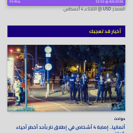
المصدر:
USD
@ الثلاثاء, 4 أغسطس.
أخبار قد تعجبك
حوادث
ألمانيا.. إصابة 4 أشخاص في إطلاق نار بأحد أخطر أحياء