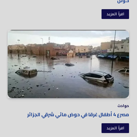
كولن
اقرأ المزيد
حوادث
مصرع 4 أطفال غرقا في حوض مائي شرقي الجزائر
اقرأ المزيد