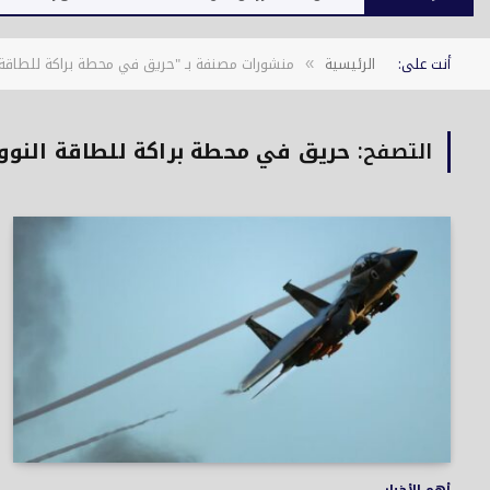
أنت على:
الرئيسية
منشورات مصنفة بـ "حريق في محطة براكة للطاقة 
»
التصفح:
حريق في محطة براكة للطاقة النو
أهم الأخبار