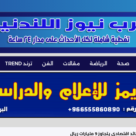
صحة
الرياضة
مقالات
الفن
ترند TREND
 يتجاوز 9 مليارات ريال