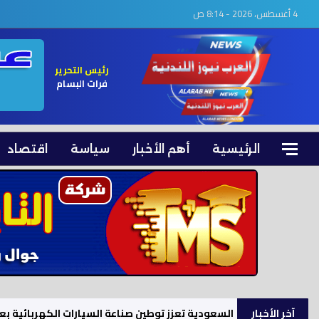
4 أغسطس، 2026 - 8:14 ص
رئيس التحرير
فرات البسام
الرئيسية
أهم الأخبار
سياسة
اقتصاد
آخر الأخبار
السعودية تعزز توطين صناعة السيارات الكهربائية بعائد اقتصادي