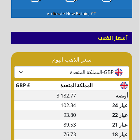
climate ▸
New Britain, CT
أسعار الذهب