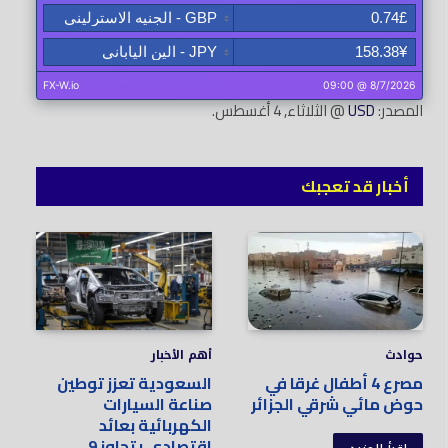
المصدر:
USD
@ الثلاثاء, 4 أغسطس.
أخبار قد تعجبك
حوادث
أهم الأخبار
مصرع 4 أطفال غرقا في
السعودية تعزز توطين
حوض مائي شرقي الجزائر
صناعة السيارات
الكهربائية بعائد
اقتصادي يتجاوز 9