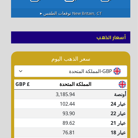
New Britain, CT
توقعات الطقس ▸
أسعار الذهب