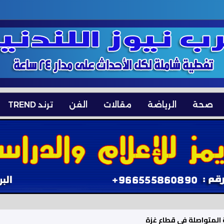
صحة
الرياضة
مقالات
الفن
ترند TREND
ة المتواصلة في قطاع غزة