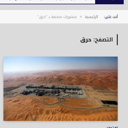
أنت على:
الرئيسية
منشورات مصنفة بـ "حرق"
»
التصفح:
حرق
اقتصاد