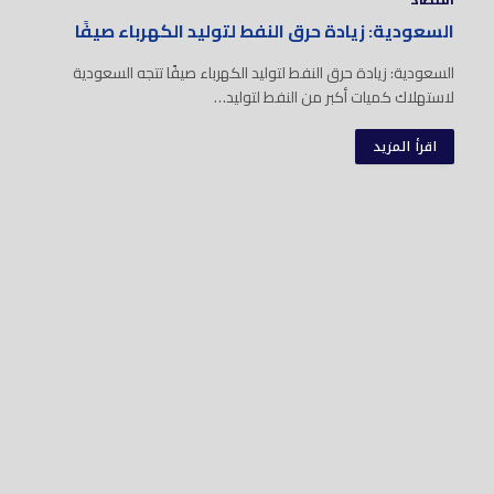
السعودية: زيادة حرق النفط لتوليد الكهرباء صيفًا
السعودية: زيادة حرق النفط لتوليد الكهرباء صيفًا تتجه السعودية
لاستهلاك كميات أكبر من النفط لتوليد…
اقرأ المزيد