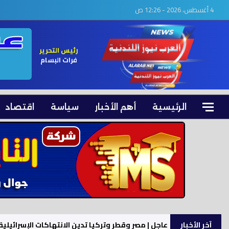
4 أغسطس، 2026 - 12:26 ص
رئيس التحرير
فرات البسام
الرئيسية
أهم الأخبار
سياسة
اقتصاد
آخر الأخبار
عاجل | مصر وقطر وتركيا تدين الانتهاكات الإسرائيلي