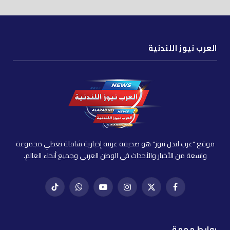
العرب نيوز اللندنية
موقع "عرب لندن نيوز" هو صحيفة عربية إخبارية شاملة تغطي مجموعة
واسعة من الأخبار والأحداث في الوطن العربي وجميع أنحاء العالم.
فيسبوك
X
إنستغرام
يوتيوب
واتساب
تيك
(Twitter)
توك
روابط مهمة