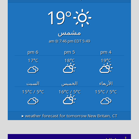
19°
مشمس
7:46 pm EDT
5:49 am
6 pm
5 pm
4 pm
17
18
19
°C
°C
°C
الأربعاء
الخميس
السبت
15
/ 5
16
/ 5
15
/ 5
°C
°C
°C
°C
°C
°C
weather forecast for tomorrow ▸
New Britain, CT