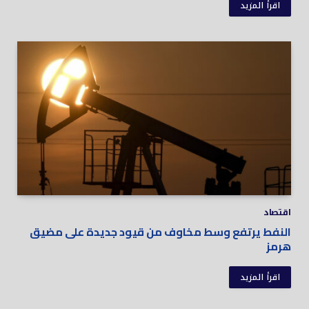
اقرأ المزيد
اقتصاد
النفط يرتفع وسط مخاوف من قيود جديدة على مضيق
هرمز
اقرأ المزيد