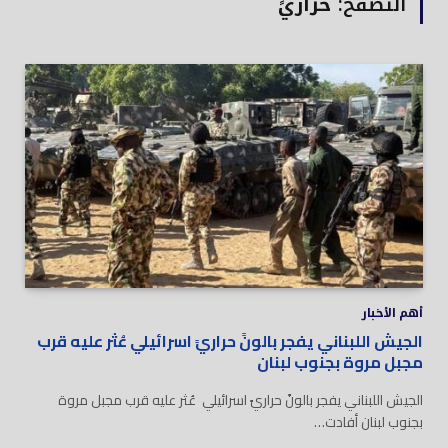
التصفح:
حراريً
أهم الأخبار
الجيش اللبناني يفجر بالونً حراريً اسرائيلي عُثر عليه قرب
مجبل مروة بجنوب لبنان
الجيش اللبناني يفجر بالونً حراريً اسرائيلي عُثر عليه قرب مجبل مروة
بجنوب لبنان أفادت…