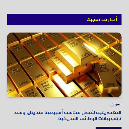
أخبار قد تعجبك
أسواق
الذهب: يتجه لأفضل مكاسب أسبوعية منذ يناير وسط
ترقب بيانات الوظائف الأمريكية