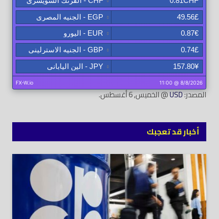
المصدر:
USD
@ الخميس, 6 أغسطس.
أخبار قد تعجبك