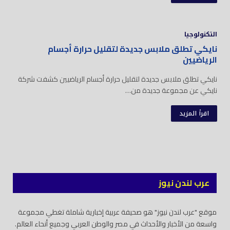
التكنولوجيا
نايكي تطلق ملابس جديدة لتقليل حرارة أجسام
الرياضيين
نايكي تطلق ملابس جديدة لتقليل حرارة أجسام الرياضيين كشفت شركة
نايكي عن مجموعة جديدة من…
اقرأ المزيد
عرب لندن نيوز
موقع "عرب لندن نيوز" هو صحيفة عربية إخبارية شاملة تغطي مجموعة
واسعة من الأخبار والأحداث في مصر والوطن العربي وجميع أنحاء العالم.