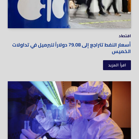
اقتصاد
أسعار النفط تتراجع إلى 79.08 دولاراً للبرميل في تداولات
الخميس
اقرأ المزيد