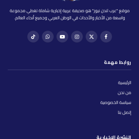
موقع "عرب لندن نيوز" هو صحيفة عربية إخبارية شاملة تغطي مجموعة
واسعة من الأخبار والأحداث في الوطن العربي وجميع أنحاء العالم.
فيسبوك
X
إنستغرام
يوتيوب
واتساب
تيك
(Twitter)
توك
روابط مهمة
الرئيسية
من نحن
سياسة الخصوصية
إتصل بنا
النشرة الإخبارية