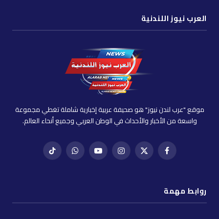
العرب نيوز اللندنية
موقع "عرب لندن نيوز" هو صحيفة عربية إخبارية شاملة تغطي مجموعة
واسعة من الأخبار والأحداث في الوطن العربي وجميع أنحاء العالم.
فيسبوك
X
إنستغرام
يوتيوب
واتساب
تيك
(Twitter)
توك
روابط مهمة