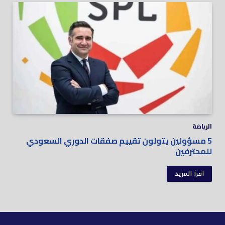
الرياضة
5 مسؤولين يتولون تقييم صفقات الدوري السعودي
للمحترفين
اقرأ المزيد