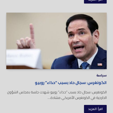
سياسة
الكونغرس: سجال حاد بسبب “حذاء” روبيو
الكونغرس: سجال حاد بسبب “حذاء” روبيو شهدت جلسة بمجلس الشؤون
الخارجية في الكونغرس الأمريكي مشادة…
اقرأ المزيد