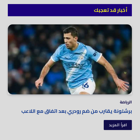
أخبار قد تعجبك
الرياضة
برشلونة يقترب من ضم رودري بعد اتفاق مع اللاعب
اقرأ المزيد