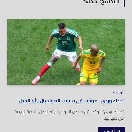
التصفح:
حذاء”
الرياضة
“حذاء وردي” موحّد.. في ملاعب المونديال يثير الجدل
“حذاء وردي” موحّد.. في ملاعب المونديال يثير الجدل الأحذية الوردية
التي ظهر بها…
اقرأ المزيد