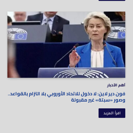
أهم الأخبار
فون دير لاين: لا دخول للاتحاد الأوروبي بلا التزام بالقواعد..
وصور «سبتة» غير مقبولة
اقرأ المزيد