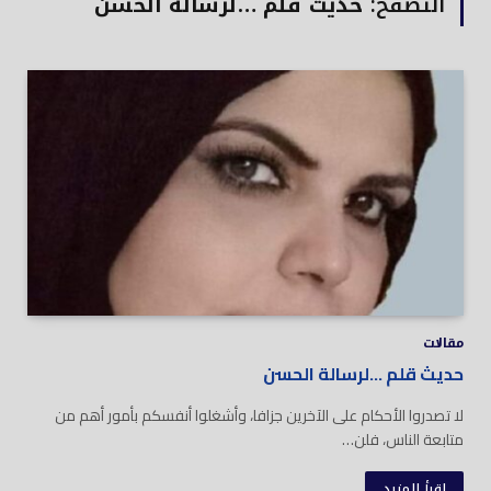
التصفح:
حديث قلم …لرسالة الحسن
مقالات
حديث قلم …لرسالة الحسن
لا تصدروا الأحكام على الآخرين جزافا، وأشغلوا أنفسكم بأمور أهم من
متابعة الناس، فلن…
اقرأ المزيد