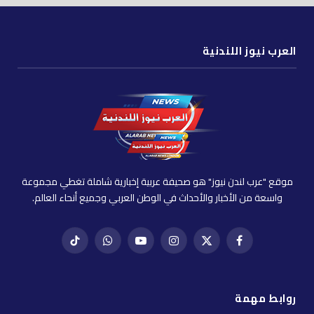
العرب نيوز اللندنية
موقع "عرب لندن نيوز" هو صحيفة عربية إخبارية شاملة تغطي مجموعة
واسعة من الأخبار والأحداث في الوطن العربي وجميع أنحاء العالم.
فيسبوك
X
إنستغرام
يوتيوب
واتساب
تيك
(Twitter)
توك
روابط مهمة